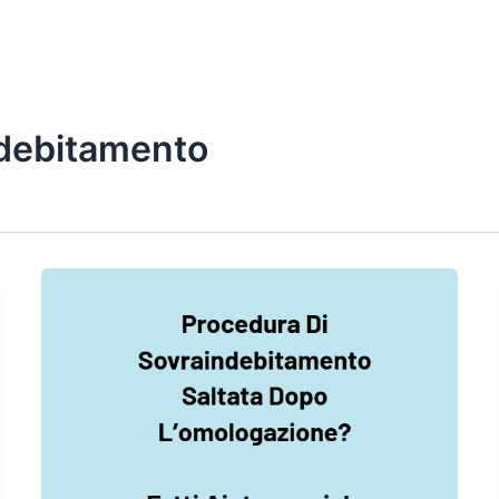
ndebitamento