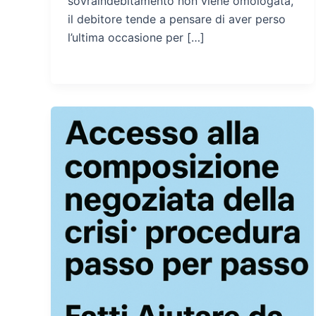
sovraindebitamento non viene omologata,
il debitore tende a pensare di aver perso
l’ultima occasione per […]