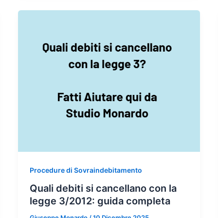
Procedure di Sovraindebitamento
Quali debiti si cancellano con la
legge 3/2012: guida completa
Giuseppe Monardo
/
10 Dicembre 2025