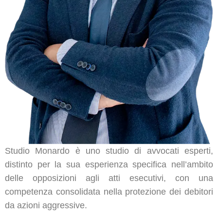
Studio Monardo è uno studio di avvocati esperti,
distinto per la sua esperienza specifica nell’ambito
delle opposizioni agli atti esecutivi, con una
competenza consolidata nella protezione dei debitori
da azioni aggressive.