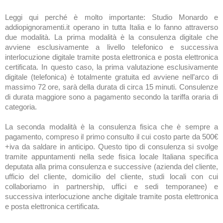
Leggi qui perché è molto importante: Studio Monardo e
addiopignoramenti.it operano in tutta Italia e lo fanno attraverso
due modalità. La prima modalità è la consulenza digitale che
avviene esclusivamente a livello telefonico e successiva
interlocuzione digitale tramite posta elettronica e posta elettronica
certificata. In questo caso, la prima valutazione esclusivamente
digitale (telefonica) è totalmente gratuita ed avviene nell’arco di
massimo 72 ore, sarà della durata di circa 15 minuti. Consulenze
di durata maggiore sono a pagamento secondo la tariffa oraria di
categoria.
La seconda modalità è la consulenza fisica che è sempre a
pagamento, compreso il primo consulto il cui costo parte da 500€
+iva da saldare in anticipo. Questo tipo di consulenza si svolge
tramite appuntamenti nella sede fisica locale Italiana specifica
deputata alla prima consulenza e successive (azienda del cliente,
ufficio del cliente, domicilio del cliente, studi locali con cui
collaboriamo in partnership, uffici e sedi temporanee) e
successiva interlocuzione anche digitale tramite posta elettronica
e posta elettronica certificata.