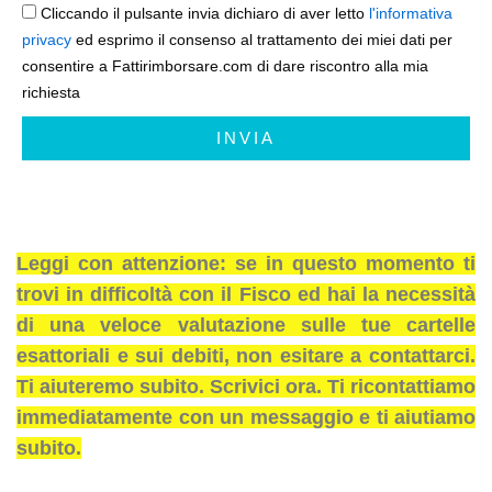
Cliccando il pulsante invia dichiaro di aver letto
l'informativa
privacy
ed esprimo il consenso al trattamento dei miei dati per
consentire a Fattirimborsare.com di dare riscontro alla mia
richiesta
INVIA
Leggi con attenzione: se in questo momento ti
trovi in difficoltà con il Fisco ed hai la necessità
di una veloce valutazione sulle tue cartelle
esattoriali e sui debiti, non esitare a contattarci.
Ti aiuteremo subito. Scrivici ora. Ti ricontattiamo
immediatamente con un messaggio e ti aiutiamo
subito.