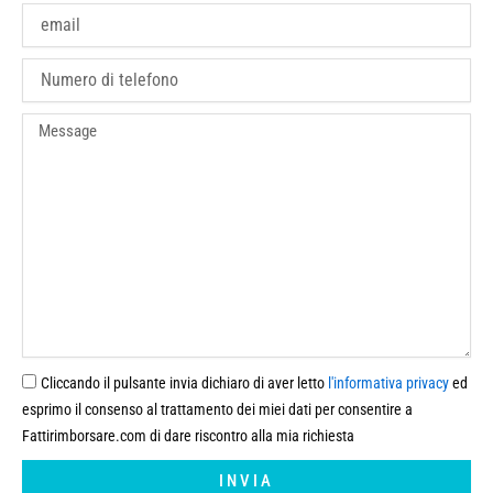
Email
phone
Message
Cliccando il pulsante invia dichiaro di aver letto
l'informativa privacy
ed
esprimo il consenso al trattamento dei miei dati per consentire a
Fattirimborsare.com di dare riscontro alla mia richiesta
INVIA