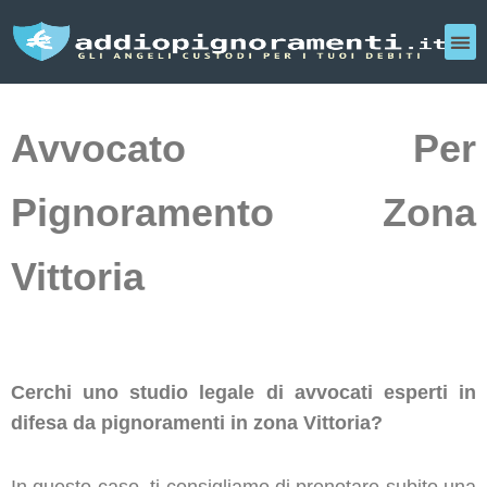
Avvocato Per
Pignoramento Zona
Vittoria
Cerchi uno studio legale di avvocati esperti in
difesa da pignoramenti in zona Vittoria?
In questo caso, ti consigliamo di prenotare subito una