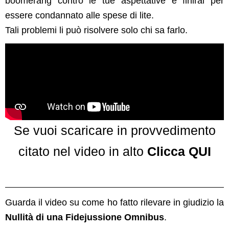
boomerang contro le tue aspettative e finirai per
essere condannato alle spese di lite.
Tali problemi li può risolvere solo chi sa farlo.
Se vuoi scaricare in provvedimento
citato nel video in alto
Clicca QUI
Guarda il video su come ho fatto rilevare in giudizio la
Nullità di una Fidejussione Omnibus
.