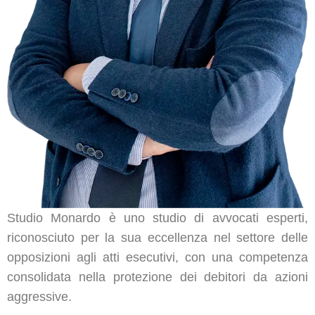
Studio Monardo è uno studio di avvocati esperti,
riconosciuto per la sua eccellenza nel settore delle
opposizioni agli atti esecutivi, con una competenza
consolidata nella protezione dei debitori da azioni
aggressive.