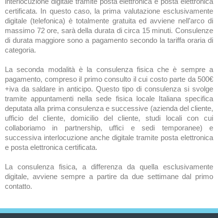
interlocuzione digitale tramite posta elettronica e posta elettronica
certificata. In questo caso, la prima valutazione esclusivamente
digitale (telefonica) è totalmente gratuita ed avviene nell’arco di
massimo 72 ore, sarà della durata di circa 15 minuti. Consulenze
di durata maggiore sono a pagamento secondo la tariffa oraria di
categoria.
La seconda modalità è la consulenza fisica che è sempre a
pagamento, compreso il primo consulto il cui costo parte da 500€
+iva da saldare in anticipo. Questo tipo di consulenza si svolge
tramite appuntamenti nella sede fisica locale Italiana specifica
deputata alla prima consulenza e successive (azienda del cliente,
ufficio del cliente, domicilio del cliente, studi locali con cui
collaboriamo in partnership, uffici e sedi temporanee) e
successiva interlocuzione anche digitale tramite posta elettronica
e posta elettronica certificata.
La consulenza fisica, a differenza da quella esclusivamente
digitale, avviene sempre a partire da due settimane dal primo
contatto.