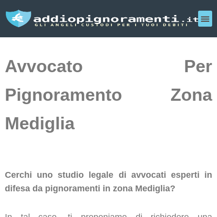
Avvocato Per
Pignoramento Zona
Mediglia
Cerchi uno studio legale di avvocati esperti in
difesa da pignoramenti in zona Mediglia?
In tal caso, ti proponiamo di richiedere una