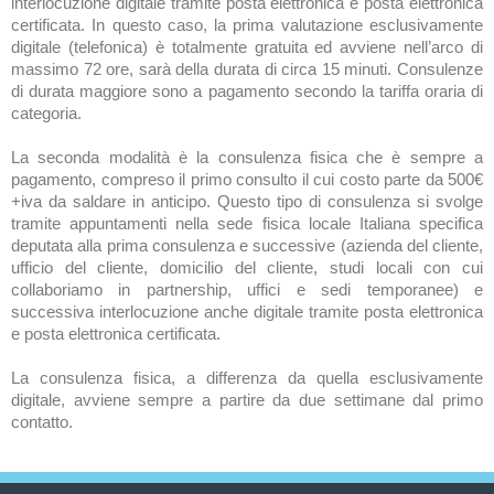
interlocuzione digitale tramite posta elettronica e posta elettronica
certificata. In questo caso, la prima valutazione esclusivamente
digitale (telefonica) è totalmente gratuita ed avviene nell’arco di
massimo 72 ore, sarà della durata di circa 15 minuti. Consulenze
di durata maggiore sono a pagamento secondo la tariffa oraria di
categoria.
La seconda modalità è la consulenza fisica che è sempre a
pagamento, compreso il primo consulto il cui costo parte da 500€
+iva da saldare in anticipo. Questo tipo di consulenza si svolge
tramite appuntamenti nella sede fisica locale Italiana specifica
deputata alla prima consulenza e successive (azienda del cliente,
ufficio del cliente, domicilio del cliente, studi locali con cui
collaboriamo in partnership, uffici e sedi temporanee) e
successiva interlocuzione anche digitale tramite posta elettronica
e posta elettronica certificata.
La consulenza fisica, a differenza da quella esclusivamente
digitale, avviene sempre a partire da due settimane dal primo
contatto.