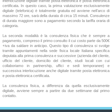
interlocuzione digitale tramite posta elettronica e posta elettronica
certificata. In questo caso, la prima valutazione esclusivamente
digitale (telefonica) è totalmente gratuita ed avviene nell’arco di
massimo 72 ore, sarà della durata di circa 15 minuti. Consulenze
di durata maggiore sono a pagamento secondo la tariffa oraria di
categoria.
La seconda modalità è la consulenza fisica che è sempre a
pagamento, compreso il primo consulto il cui costo parte da 500€
+iva da saldare in anticipo. Questo tipo di consulenza si svolge
tramite appuntamenti nella sede fisica locale Italiana specifica
deputata alla prima consulenza e successive (azienda del cliente,
ufficio del cliente, domicilio del cliente, studi locali con cui
collaboriamo in partnership, uffici e sedi temporanee) e
successiva interlocuzione anche digitale tramite posta elettronica
e posta elettronica certificata.
La consulenza fisica, a differenza da quella esclusivamente
digitale, avviene sempre a partire da due settimane dal primo
contatto.