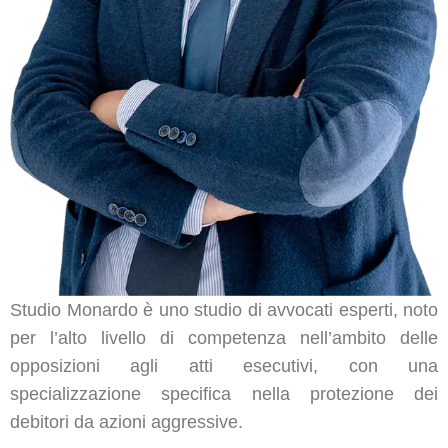
Studio Monardo è uno studio di avvocati esperti, noto
per l’alto livello di competenza nell’ambito delle
opposizioni agli atti esecutivi, con una
specializzazione specifica nella protezione dei
debitori da azioni aggressive.