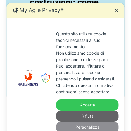
My Agile Privacy®
✕
Questo sito utilizza cookie
tecnici necessari al suo
funzionamento.
Non utilizziamo cookie di
profilazione o di terze parti.
Puoi accettare, rifiutare o
personalizzare i cookie
premendo i pulsanti desiderati.
Chiudendo questa informativa
continuerai senza accettare.
Accetta
Cancellare i Debiti
Rifiuta
Accertamento fiscale a una società di
costruzioni: come difendersi subito e
Personalizza
bene