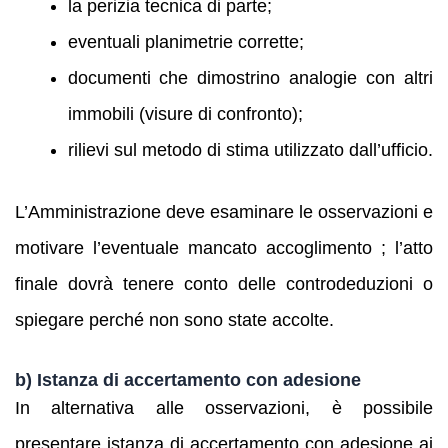
la perizia tecnica di parte;
eventuali planimetrie corrette;
documenti che dimostrino analogie con altri
immobili (visure di confronto);
rilievi sul metodo di stima utilizzato dall’ufficio.
L’Amministrazione deve esaminare le osservazioni e
motivare l’eventuale mancato accoglimento ; l’atto
finale dovrà tenere conto delle controdeduzioni o
spiegare perché non sono state accolte.
b) Istanza di accertamento con adesione
In alternativa alle osservazioni, è possibile
presentare istanza di accertamento con adesione ai