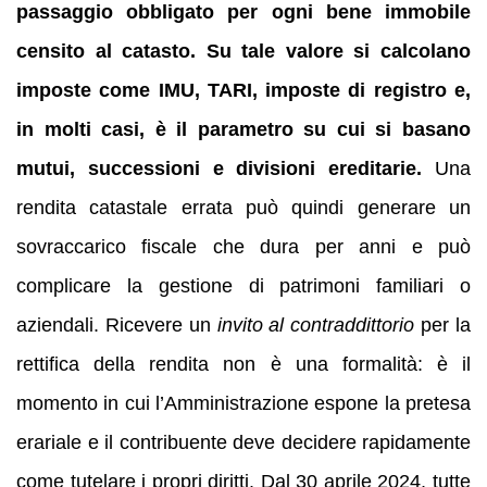
passaggio obbligato per ogni bene immobile
censito al catasto. Su tale valore si calcolano
imposte come IMU, TARI, imposte di registro e,
in molti casi, è il parametro su cui si basano
mutui, successioni e divisioni ereditarie.
Una
rendita catastale errata può quindi generare un
sovraccarico fiscale che dura per anni e può
complicare la gestione di patrimoni familiari o
aziendali. Ricevere un
invito al contraddittorio
per la
rettifica della rendita non è una formalità: è il
momento in cui l’Amministrazione espone la pretesa
erariale e il contribuente deve decidere rapidamente
come tutelare i propri diritti. Dal 30 aprile 2024, tutte