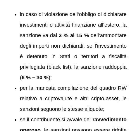
in caso di violazione dell’obbligo di dichiarare
investimenti o attività finanziarie all’estero, la
sanzione va dal
3 % al 15 %
dell’ammontare
degli importi non dichiarati; se l’investimento
è detenuto in Stati o territori a fiscalità
privilegiata (black list), la sanzione raddoppia
(
6 % – 30 %
);
per la mancata compilazione del quadro RW
relativo a criptovalute e altri cripto‑asset, le
sanzioni seguono le stesse aliquote;
se il contribuente si avvale del
ravvedimento
operoso
, le sanzioni possono essere ridotte