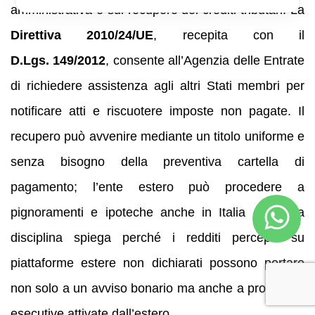
amministrativa e sul recupero dei crediti tributari. La
Direttiva 2010/24/UE
, recepita con il
D.Lgs. 149/2012
, consente all’Agenzia delle Entrate
di richiedere assistenza agli altri Stati membri per
notificare atti e riscuotere imposte non pagate. Il
recupero può avvenire mediante un titolo uniforme e
senza bisogno della preventiva cartella di
pagamento; l’ente estero può procedere a
pignoramenti e ipoteche anche in Italia . Questa
disciplina spiega perché i redditi percepiti su
piattaforme estere non dichiarati possono portare
non solo a un avviso bonario ma anche a procedure
esecutive attivate dall’estero.