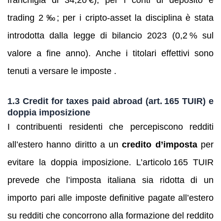
franchigia di 34,20 €), per i conti di deposito e
trading 2 ‰; per i cripto‑asset la disciplina è stata
introdotta dalla legge di bilancio 2023 (0,2 % sul
valore a fine anno). Anche i titolari effettivi sono
tenuti a versare le imposte .
1.3 Credit for taxes paid abroad (art. 165 TUIR) e
doppia imposizione
I contribuenti residenti che percepiscono redditi
all’estero hanno diritto a un
credito d’imposta
per
evitare la doppia imposizione. L’articolo 165 TUIR
prevede che l’imposta italiana sia ridotta di un
importo pari alle imposte definitive pagate all’estero
su redditi che concorrono alla formazione del reddito