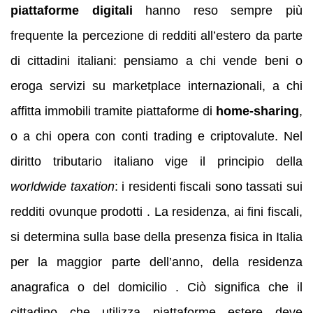
piattaforme digitali
hanno reso sempre più
frequente la percezione di redditi all’estero da parte
di cittadini italiani: pensiamo a chi vende beni o
eroga servizi su marketplace internazionali, a chi
affitta immobili tramite piattaforme di
home‑sharing
,
o a chi opera con conti trading e criptovalute. Nel
diritto tributario italiano vige il principio della
worldwide taxation
: i residenti fiscali sono tassati sui
redditi ovunque prodotti . La residenza, ai fini fiscali,
si determina sulla base della presenza fisica in Italia
per la maggior parte dell’anno, della residenza
anagrafica o del domicilio . Ciò significa che il
cittadino che utilizza piattaforme estere deve