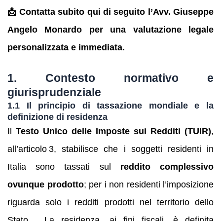
📩 Contatta subito qui di seguito l’Avv. Giuseppe
Angelo Monardo per una valutazione legale
personalizzata e immediata.
1. Contesto normativo e
giurisprudenziale
1.1 Il principio di tassazione mondiale e la
definizione di residenza
Il
Testo Unico delle Imposte sui Redditi (TUIR)
,
all’articolo 3, stabilisce che i soggetti residenti in
Italia sono tassati sul
reddito complessivo
ovunque prodotto
; per i non residenti l’imposizione
riguarda solo i redditi prodotti nel territorio dello
Stato . La residenza, ai fini fiscali, è definita