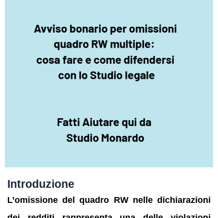
Introduzione
L’omissione del quadro RW nelle dichiarazioni
dei redditi rappresenta una delle violazioni