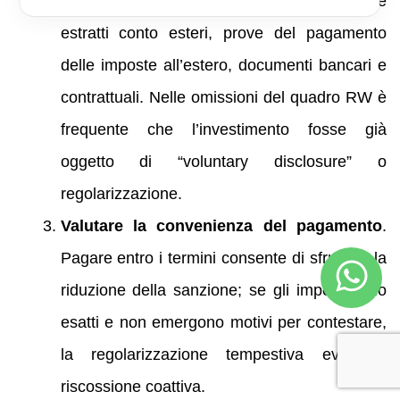
Richiedere documentazione
. Recuperare
estratti conto esteri, prove del pagamento
delle imposte all’estero, documenti bancari e
contrattuali. Nelle omissioni del quadro RW è
frequente che l’investimento fosse già
oggetto di “voluntary disclosure” o
regolarizzazione.
Valutare la convenienza del pagamento
.
Pagare entro i termini consente di sfruttare la
riduzione della sanzione; se gli importi sono
esatti e non emergono motivi per contestare,
la regolarizzazione tempestiva evita la
riscossione coattiva.