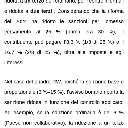
ridotta a
un terzo
dell’ordinario; per i controlli formali
è ridotta a
due terzi
. Considerando che la riforma
del 2024 ha ridotto le sanzioni per l’omesso
versamento al 25 % (prima era 30 %), il
contribuente può pagare l’8,3 % (1/3 di 25 %) o il
16,7 % (2/3 di 25 %), oltre alle imposte e agli
interessi .
Nel caso del quadro RW, poiché la sanzione base è
proporzionale (3 %–15 %), l’avviso bonario riporta la
sanzione ridotta in funzione del controllo applicato.
Ad esempio, se la sanzione ordinaria è del 6 %
(Paese non collaborativo), la riduzione a un terzo