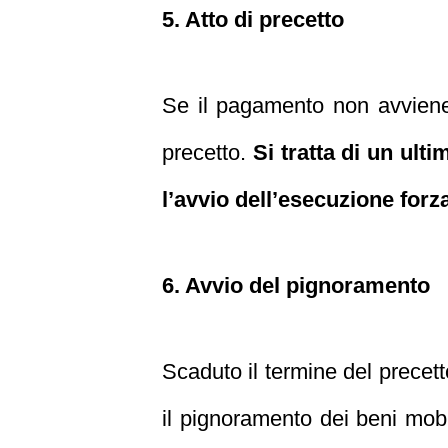
5. Atto di precetto
Se il pagamento non avviene n
precetto.
Si tratta di un ult
l’avvio dell’esecuzione forza
6. Avvio del pignoramento
Scaduto il termine del precett
il pignoramento dei beni mobi