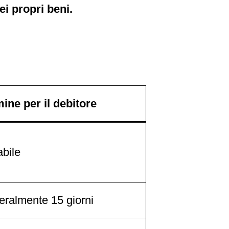
ei propri beni.
ine per il debitore
abile
ralmente 15 giorni