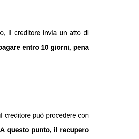
 il creditore invia un atto di
 pagare entro 10 giorni, pena
 il creditore può procedere con
A questo punto, il recupero