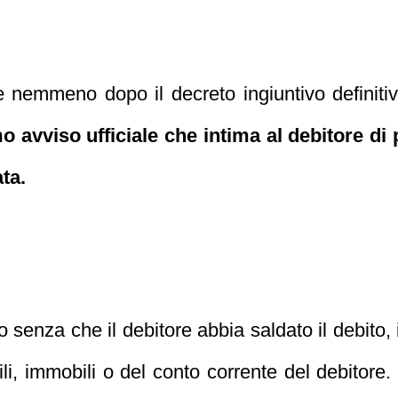
emmeno dopo il decreto ingiuntivo definitivo,
imo avviso ufficiale che intima al debitore di
ta.
o senza che il debitore abbia saldato il debito,
li, immobili o del conto corrente del debitore.