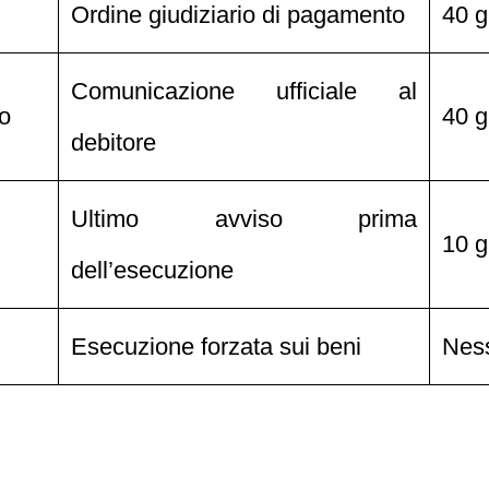
Ordine giudiziario di pagamento
40 g
Comunicazione ufficiale al
vo
40 g
debitore
Ultimo avviso prima
10 g
dell’esecuzione
Esecuzione forzata sui beni
Nes