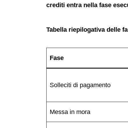
crediti entra nella fase esecu
Tabella riepilogativa delle 
Fase
Solleciti di pagamento
Messa in mora