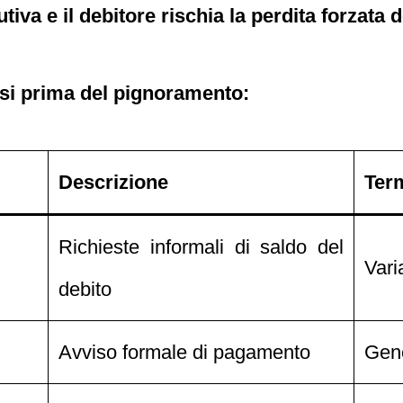
tiva e il debitore rischia la perdita forzata d
fasi prima del pignoramento:
Descrizione
Term
Richieste informali di saldo del
Vari
debito
Avviso formale di pagamento
Gene