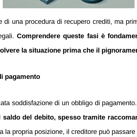
se di una procedura di recupero crediti, ma p
egali.
Comprendere queste fasi è fondament
olvere la situazione prima che il pignoramen
 di pagamento
ncata soddisfazione di un obbligo di pagamento
l saldo del debito, spesso tramite raccoman
 la propria posizione, il creditore può passare