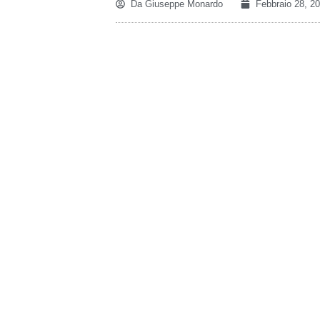
Da
Giuseppe Monardo
Febbraio 28, 2