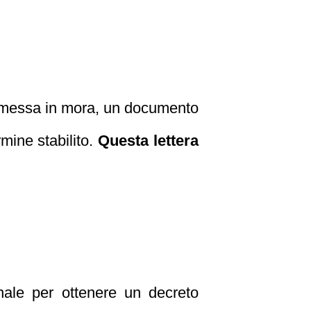
 di messa in mora, un documento
rmine stabilito.
Questa lettera
unale per ottenere un decreto