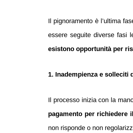
Il pignoramento è l’ultima fa
essere seguite diverse fasi l
esistono opportunità per ris
1. Inadempienza e solleciti
Il processo inizia con la ma
pagamento per richiedere i
non risponde o non regolarizza