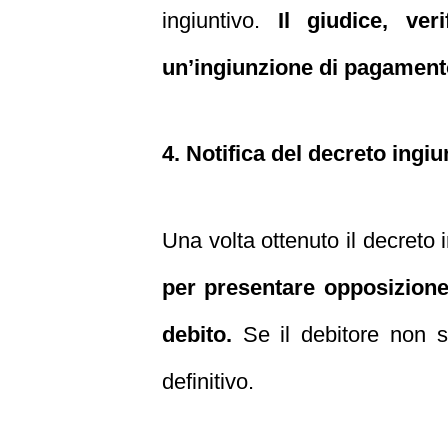
ingiuntivo.
Il giudice, ve
un’ingiunzione di pagamento,
4. Notifica del decreto ingiu
Una volta ottenuto il decreto i
per presentare opposizione,
debito.
Se il debitore non si
definitivo.