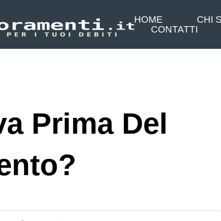
HOME
CHI 
CONTATTI
va Prima Del
ento?