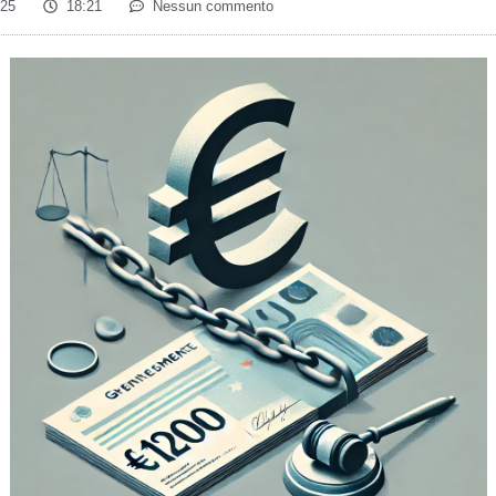
025
18:21
Nessun commento