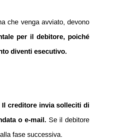
rima che venga avviato, devono
ale per il debitore, poiché
to diventi esecutivo.
.
Il creditore invia solleciti di
data o e-mail.
Se il debitore
 alla fase successiva.