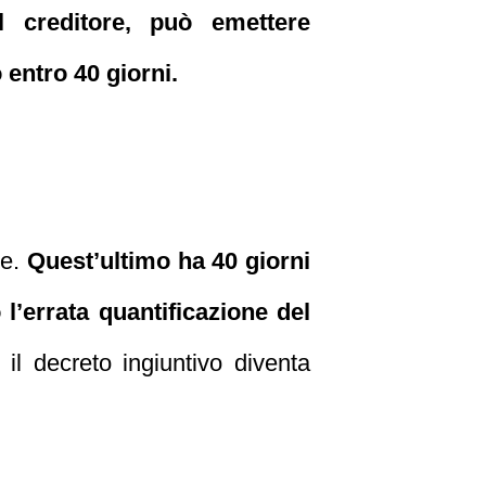
l creditore, può emettere
 entro 40 giorni.
re.
Quest’ultimo ha 40 giorni
l’errata quantificazione del
il decreto ingiuntivo diventa