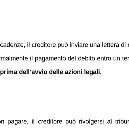
 scadenze, il creditore può inviare una lettera
formalmente il pagamento del debito entro un te
rima dell’avvio delle azioni legali.
n pagare, il creditore può rivolgersi al trib