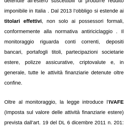
detenute all’estero suscettibili di produrre reddito
imponibile in Italia . Dal 2013 l’obbligo si estende ai
titolari effettivi
, non solo ai possessori formali,
conformemente alla normativa antiriciclaggio . Il
monitoraggio riguarda conti correnti, depositi
bancari, portafogli titoli, partecipazioni societarie
estere, polizze assicurative, criptovalute e, in
generale, tutte le attività finanziarie detenute oltre
confine.
Oltre al monitoraggio, la legge introduce l’
IVAFE
(Imposta sul valore delle attività finanziarie estere)
prevista dall’art. 19 del DL 6 dicembre 2011 n. 201: