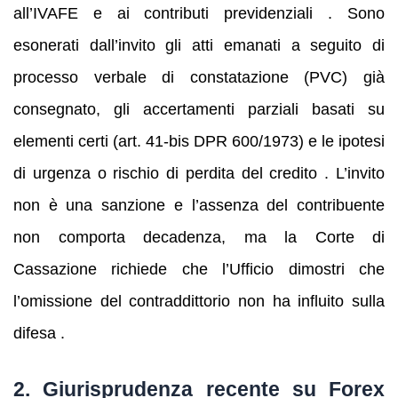
all’IVAFE e ai contributi previdenziali . Sono
esonerati dall’invito gli atti emanati a seguito di
processo verbale di constatazione (PVC) già
consegnato, gli accertamenti parziali basati su
elementi certi (art. 41‑bis DPR 600/1973) e le ipotesi
di urgenza o rischio di perdita del credito . L’invito
non è una sanzione e l’assenza del contribuente
non comporta decadenza, ma la Corte di
Cassazione richiede che l’Ufficio dimostri che
l’omissione del contraddittorio non ha influito sulla
difesa .
2. Giurisprudenza recente su Forex