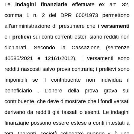
Le
indagini finanziarie
effettuate ex art. 32,
comma 1 n. 2 del DPR 600/1973 permettono
all’amministrazione di presumere che i
versamenti
e i
prelievi
sui conti correnti esteri siano redditi non
dichiarati. Secondo la Cassazione (sentenze
40585/2021 e 12161/2012), i versamenti sono
redditi nascosti salvo prova contraria; i prelievi sono
imponibili se il contribuente non individua il
beneficiario . L’onere della prova grava sul
contribuente, che deve dimostrare che i fondi versati
derivano da redditi già tassati o esenti. Le indagini
finanziarie possono essere estese a conti intestati a
terzi (parenti, società collegate) quando vi è una