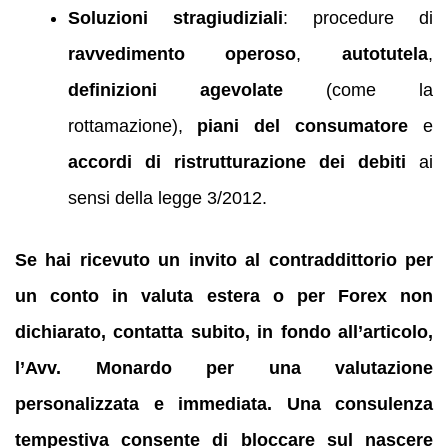
Soluzioni stragiudiziali
: procedure di
ravvedimento operoso
,
autotutela
,
definizioni agevolate
(come la
rottamazione),
piani del consumatore
e
accordi di ristrutturazione dei debiti
ai
sensi della legge 3/2012.
Se hai ricevuto un invito al contraddittorio per
un conto in valuta estera o per Forex non
dichiarato, contatta subito, in fondo all’articolo,
l’Avv. Monardo per una valutazione
personalizzata e immediata. Una consulenza
tempestiva consente di bloccare sul nascere