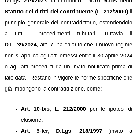
D.Lgs. 219/2023
ha introdotto nell’
art. 6-bis dello
Statuto dei diritti del contribuente (L. 212/2000)
il
principio generale del contraddittorio, estendendolo
a tutti i procedimenti tributari. Tuttavia il
D.L. 39/2024, art. 7
, ha chiarito che il nuovo regime
non si applica agli atti emessi entro il 30 aprile 2024
o agli atti preceduti da un invito notificato prima di
tale data . Restano in vigore le norme specifiche che
già impongono la contraddizione, come:
Art. 10‑bis, L. 212/2000
per le ipotesi di
elusione;
Art. 5-ter, D.Lgs. 218/1997
(invito a