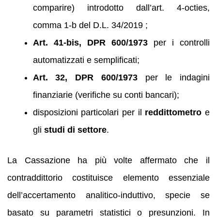
comparire) introdotto dall’art. 4‑octies,
comma 1‑b del D.L. 34/2019 ;
Art. 41-bis, DPR 600/1973
per i controlli
automatizzati e semplificati;
Art. 32, DPR 600/1973
per le indagini
finanziarie (verifiche su conti bancari);
disposizioni particolari per il
reddittometro
e
gli
studi di settore
.
La Cassazione ha più volte affermato che il
contraddittorio costituisce elemento essenziale
dell’accertamento analitico-induttivo, specie se
basato su parametri statistici o presunzioni. In