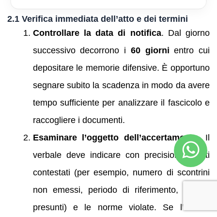
2.1 Verifica immediata dell’atto e dei termini
Controllare la data di notifica
. Dal giorno
successivo decorrono i
60 giorni
entro cui
depositare le memorie difensive. È opportuno
segnare subito la scadenza in modo da avere
tempo sufficiente per analizzare il fascicolo e
raccogliere i documenti.
Esaminare l’oggetto dell’accertamento
. Il
verbale deve indicare con precisione i fatti
contestati (per esempio, numero di scontrini
non emessi, periodo di riferimento, importi
presunti) e le norme violate. Se l’atto è