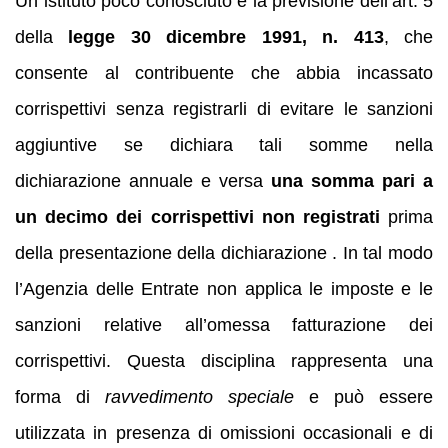
Un istituto poco conosciuto è la previsione dell’art. 5
della
legge 30 dicembre 1991, n. 413
, che
consente al contribuente che abbia incassato
corrispettivi senza registrarli di evitare le sanzioni
aggiuntive se dichiara tali somme nella
dichiarazione annuale e versa
una somma pari a
un decimo dei corrispettivi non registrati
prima
della presentazione della dichiarazione . In tal modo
l’Agenzia delle Entrate non applica le imposte e le
sanzioni relative all’omessa fatturazione dei
corrispettivi. Questa disciplina rappresenta una
forma di
ravvedimento speciale
e può essere
utilizzata in presenza di omissioni occasionali e di