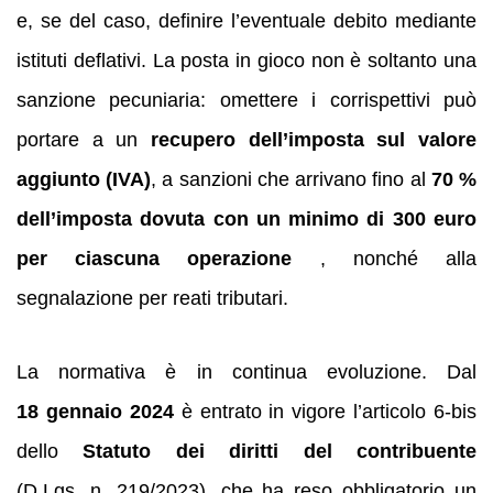
e, se del caso, definire l’eventuale debito mediante
istituti deflativi. La posta in gioco non è soltanto una
sanzione pecuniaria: omettere i corrispettivi può
portare a un
recupero dell’imposta sul valore
aggiunto (IVA)
, a sanzioni che arrivano fino al
70 %
dell’imposta dovuta con un minimo di 300 euro
per ciascuna operazione
, nonché alla
segnalazione per reati tributari.
La normativa è in continua evoluzione. Dal
18 gennaio 2024
è entrato in vigore l’articolo 6‑bis
dello
Statuto dei diritti del contribuente
(D.Lgs. n. 219/2023), che ha reso obbligatorio un