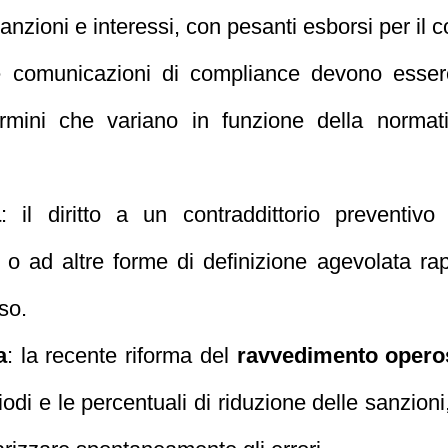
zioni e interessi, con pesanti esborsi per il c
e comunicazioni di compliance devono esser
ermini che variano in funzione della normati
a
: il diritto a un contraddittorio preventivo
o ad altre forme di definizione agevolata rap
so.
a
: la recente riforma del
ravvedimento opero
iodi e le percentuali di riduzione delle sanzion