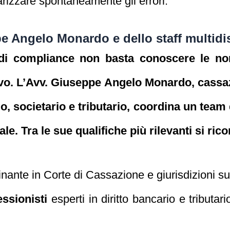
larizzare spontaneamente gli errori.
pe Angelo Monardo e dello staff multidi
ra di compliance non basta conoscere le n
tivo. L’Avv. Giuseppe Angelo Monardo, cassa
io, societario e tributario, coordina un team
ale. Tra le sue qualifiche più rilevanti si ric
inante in Corte di Cassazione e giurisdizioni su
ssionisti
esperti in diritto bancario e tributario,