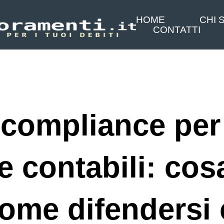
HOME
CHI 
CONTATTI
i compliance per
 contabili: cos
come difendersi 