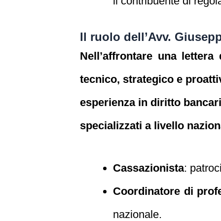
il contribuente di rego
Il ruolo dell’Avv. Giusep
Nell’affrontare una lette
tecnico, strategico e proat
esperienza in diritto bancar
specializzati a livello nazion
Cassazionista
: patroc
Coordinatore di profe
nazionale.