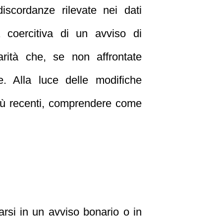
iscordanze rilevate nei dati
a coercitiva di un avviso di
arità che, se non affrontate
. Alla luce delle modifiche
 più recenti, comprendere come
arsi in un avviso bonario o in