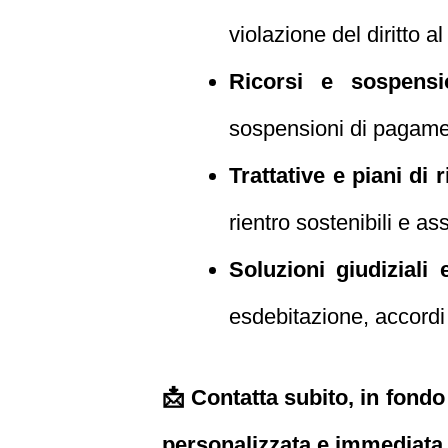
violazione del diritto al
Ricorsi e sospensi
sospensioni di pagamen
Trattative e piani di r
rientro sostenibili e as
Soluzioni giudiziali e
esdebitazione, accordi 
📩 Contatta subito, in fondo
personalizzata e immediata