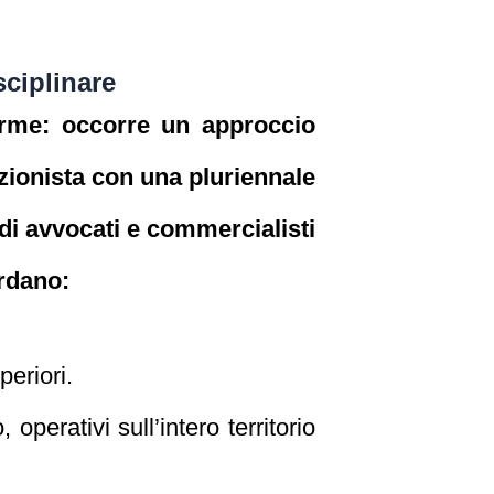
sciplinare
orme: occorre un approccio
zionista con una pluriennale
 di avvocati e commercialisti
ordano:
periori.
 operativi sull’intero territorio