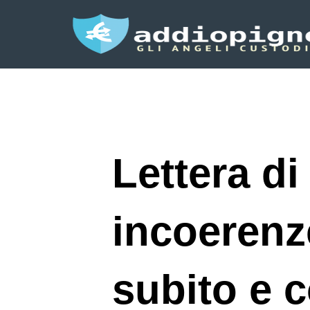
Lettera d
incoerenze
subito e 