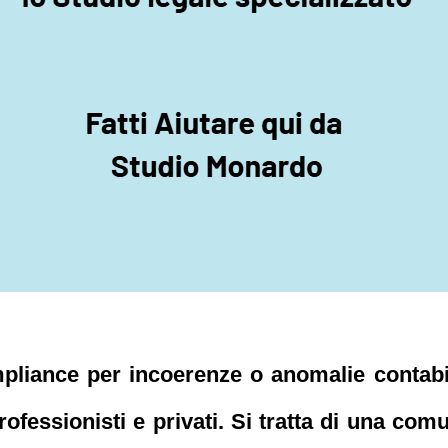
mpliance per incoerenze o anomalie conta
rofessionisti e privati. Si tratta di una co