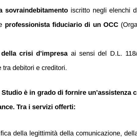
da sovraindebitamento
iscritto negli elenchi d
 e
professionista fiduciario di un OCC
(Orga
della crisi d’impresa
ai sensi del D.L. 118
 tra debitori e creditori.
 Studio è in grado di fornire un’assistenza
ce. Tra i servizi offerti:
fica della legittimità della comunicazione, del