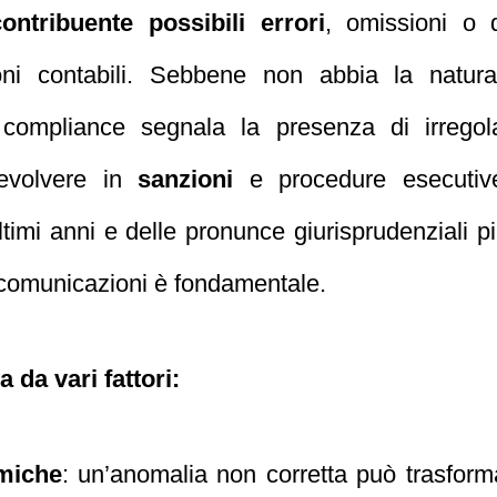
ontribuente possibili errori
, omissioni o d
ioni contabili. Sebbene non abbia la natur
 compliance segnala la presenza di irregol
evolvere in
sanzioni
e procedure esecutive
ltimi anni e delle pronunce giurisprudenziali
 comunicazioni è fondamentale.
 da vari fattori:
miche
: un’anomalia non corretta può trasform