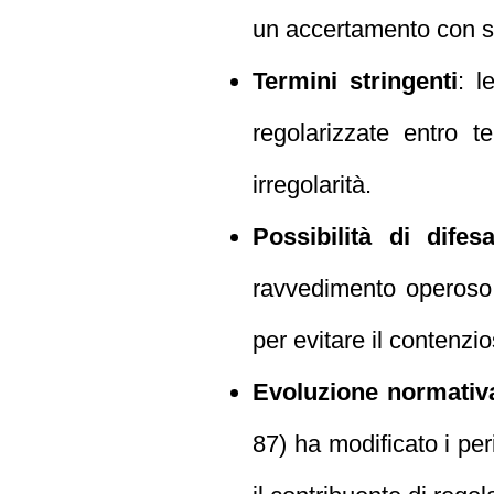
un accertamento con san
Termini stringenti
: l
regolarizzate entro t
irregolarità.
Possibilità di difes
ravvedimento operoso 
per evitare il contenzio
Evoluzione normativ
87) ha modificato i per