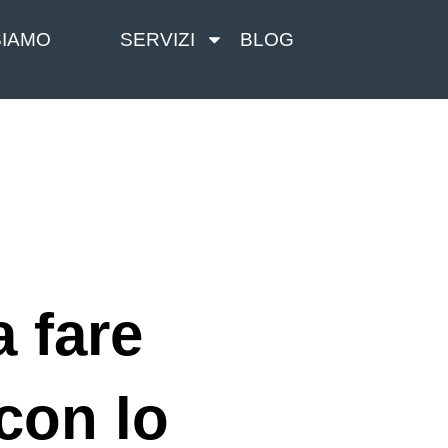
SIAMO
SERVIZI
BLOG
a fare
con lo