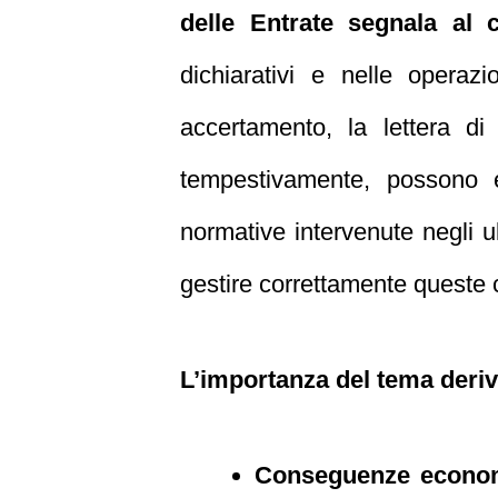
delle Entrate segnala al c
dichiarativi e nelle operaz
accertamento, la lettera di
tempestivamente, possono 
normative intervenute negli u
gestire correttamente queste
L’importanza del tema deriva
Conseguenze econo