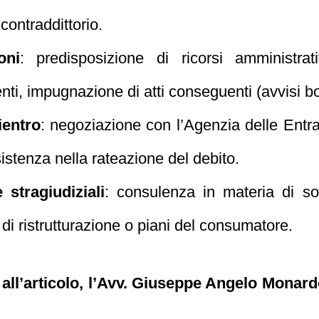
 contraddittorio.
oni
: predisposizione di ricorsi amministrati
ti, impugnazione di atti conseguenti (avvisi bo
ientro
: negoziazione con l’Agenzia delle Entrat
sistenza nella rateazione del debito.
 stragiudiziali
: consulenza in materia di s
di ristrutturazione o piani del consumatore.
 all’articolo, l’Avv. Giuseppe Angelo Monar
.