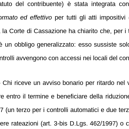
tuto del contribuente) è stata integrata con
ormato ed effettivo
per tutti gli atti impositivi
a la Corte di Cassazione ha chiarito che, per i
n è un obbligo generalizzato: esso sussiste s
rolli avvengono con accessi nei locali del con
 Chi riceve un avviso bonario per ritardo nel 
 entro il termine e beneficiare della riduzion
 (un terzo per i controlli automatici e due terzi
ere rateazioni (art. 3‑bis D.Lgs. 462/1997) o c