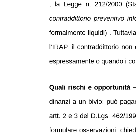
; la Legge n. 212/2000 (Sta
contraddittorio preventivo inf
formalmente liquidi) . Tuttavi
l’IRAP, il contraddittorio no
espressamente o quando i cont
Quali rischi e opportunità
–
dinanzi a un bivio: può pagare
artt. 2 e 3 del D.Lgs. 462/1997
formulare osservazioni, chied