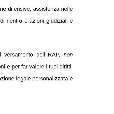
orie difensive, assistenza nelle
i rientro e azioni giudiziali e
l versamento dell’IRAP,
non
e per far valere i tuoi diritti.
azione legale personalizzata e