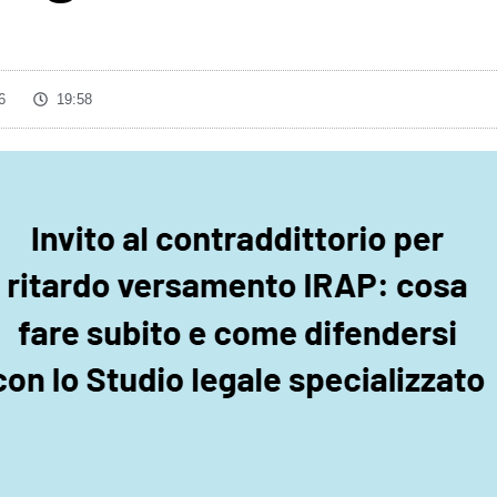
6
19:58