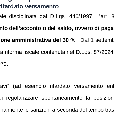
 ritardato versamento
le disciplinata dal D.Lgs. 446/1997. L’art. 
o dell’acconto o del saldo, ovvero di paga
zione amministrativa del 30 %
. Dal 1 settemb
la riforma fiscale contenuta nel D.Lgs. 87/2024 
973.
avi” (ad esempio ritardato versamento entr
i regolarizzare spontaneamente la posizion
onalmente le sanzioni a seconda del tempo tra