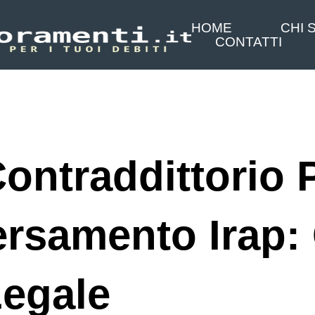
HOME
CHI 
CONTATTI
Contraddittorio 
ersamento Irap:
Legale