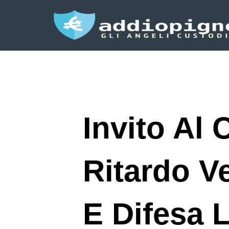
Invito Al 
Ritardo V
E Difesa 