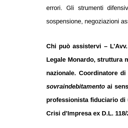
errori. Gli strumenti difensi
sospensione, negoziazioni assis
Chi può assistervi – L’Avv
Legale Monardo, struttura mu
nazionale. Coordinatore di 
sovraindebitamento
ai sensi
professionista fiduciario d
Crisi d’Impresa ex D.L. 118/