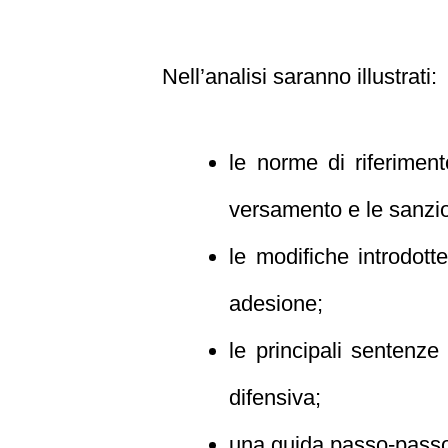
Nell’analisi saranno illustrati:
le norme di riferiment
versamento e le sanzio
le modifiche introdott
adesione;
le principali sentenze
difensiva;
una guida passo‑passo s