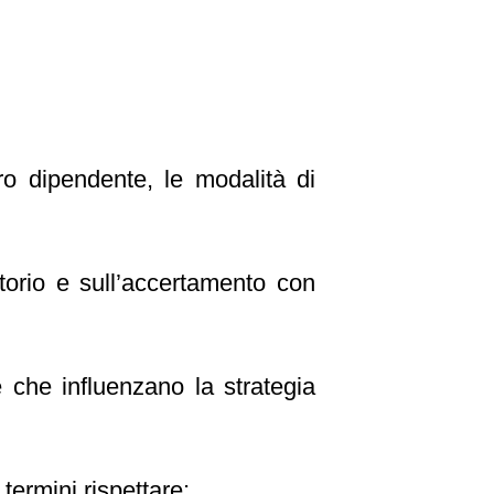
oro dipendente, le modalità di
ttorio e sull’accertamento con
e che influenzano la strategia
termini rispettare;