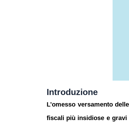
Introduzione
L’omesso versamento delle r
fiscali più insidiose e grav