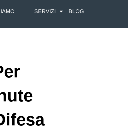
SIAMO
SERVIZI
BLOG
Per
nute
Difesa