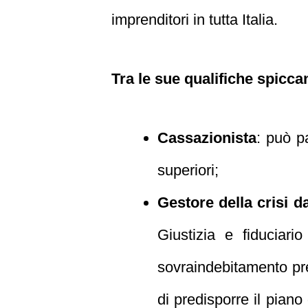
imprenditori in tutta Italia.
Tra le sue qualifiche spicca
Cassazionista
: può p
superiori;
Gestore della crisi 
Giustizia e fiduciar
sovraindebitamento prev
di predisporre il piano 