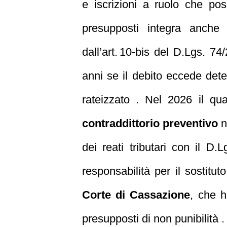
e iscrizioni a ruolo che pos
presupposti integra anche
dall’art. 10‑bis del D.Lgs. 
anni se il debito eccede det
rateizzato . Nel 2026 il qu
contraddittorio preventivo
ne
dei reati tributari con il 
responsabilità per il sostitu
Corte di Cassazione
, che h
presupposti di non punibilità .