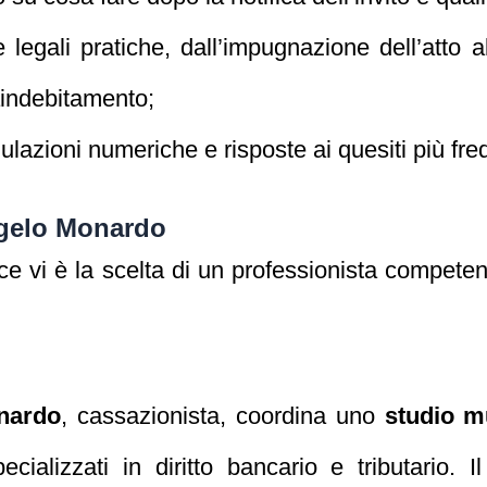
e legali pratiche, dall’impugnazione dell’atto a
aindebitamento;
mulazioni numeriche e risposte ai quesiti più fre
ngelo Monardo
ace vi è la scelta di un professionista compete
nardo
, cassazionista, coordina uno
studio mu
cializzati in diritto bancario e tributario. 