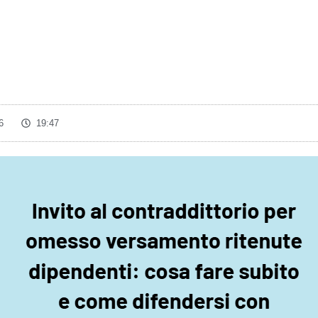
6
19:47