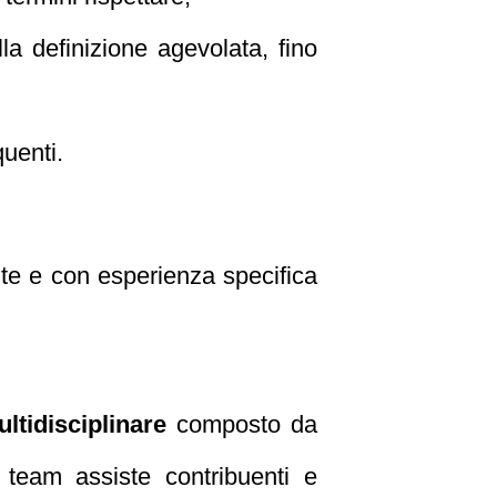
lla definizione agevolata, fino
quenti.
nte e con esperienza specifica
ltidisciplinare
composto da
Il team assiste contribuenti e