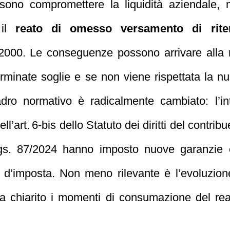
sono compromettere la liquidità aziendale, 
 il
reato di omesso versamento di ritenu
74/2000. Le conseguenze possono arrivare alla
erminate soglie e se non viene rispettata la n
adro normativo è radicalmente cambiato: l’i
ll’art. 6‑bis dello Statuto dei diritti del contri
D.Lgs. 87/2024 hanno imposto nuove garanzi
to d’imposta. Non meno rilevante è l’evoluzio
a chiarito i momenti di consumazione del reat