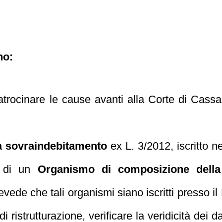
no:
atrocinare le cause avanti alla Corte di Cassaz
da sovraindebitamento
ex L. 3/2012, iscritto ne
io di un
Organismo di composizione della
ede che tali organismi siano iscritti presso il
di ristrutturazione, verificare la veridicità dei