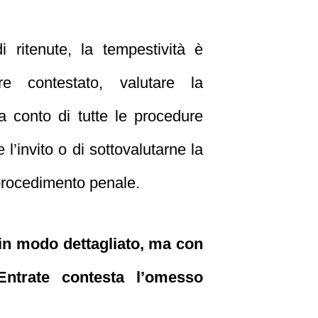
ritenute, la tempestività è
re contestato, valutare la
a conto di tutte le procedure
re l’invito o di sottovalutarne la
 procedimento penale.
 in modo dettagliato, ma con
Entrate contesta l’omesso