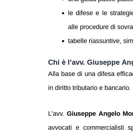
le difese e le strategi
alle procedure di sovr
tabelle riassuntive, si
Chi è l’avv. Giuseppe A
Alla base di una difesa effic
in diritto tributario e bancario.
L’avv.
Giuseppe Angelo Mo
avvocati e commercialisti spe