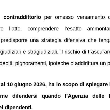
l contraddittorio
per omesso versamento di 
re l’atto, comprendere l’esatto ammonta
redisporre una strategia difensiva che teng
giudiziali e stragiudiziali. Il rischio di trascura
 debiti, pignoramenti, ipoteche o addirittura un
 al 10 giugno 2026, ha lo scopo di spiegare
come difendersi quando l’Agenzia delle 
ei dipendenti.