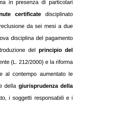
ma in presenza di particolari
te certificate
disciplinato
 reclusione da sei mesi a due
uova disciplina del pagamento
ntroduzione del
principio del
buente (L. 212/2000) e la riforma
e e al contempo aumentato le
ne della
giurisprudenza della
o, i soggetti responsabili e i