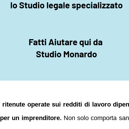
itenute operate sui redditi di lavoro dipen
i per un imprenditore.
Non solo comporta sanzi