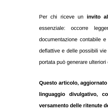
Per chi riceve un
invito a
essenziale: occorre legge
documentazione contabile e p
deflattive e delle possibili vie 
portata può generare ulteriori
Questo articolo, aggiornato
linguaggio divulgativo, 
versamento delle ritenute d