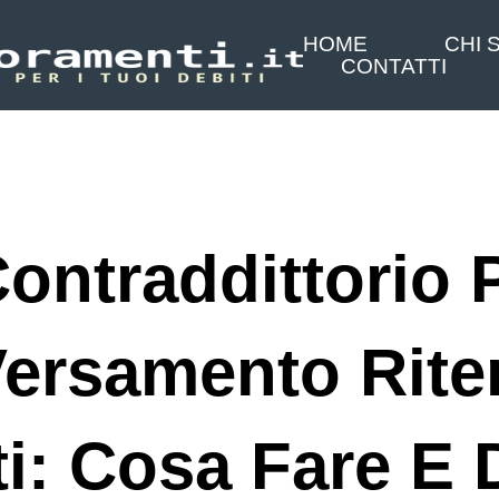
HOME
CHI 
CONTATTI
Contraddittorio 
ersamento Rite
i: Cosa Fare E 