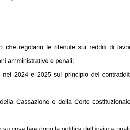
o che regolano le ritenute sui redditi di lav
ni amministrative e penali;
e nel 2024 e 2025 sul principio del contraddi
 della Cassazione e della Corte costituzional
u cosa fare dopo la notifica dell’invito e quali 