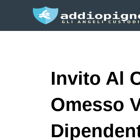
Invito Al 
Omesso V
Dipendent