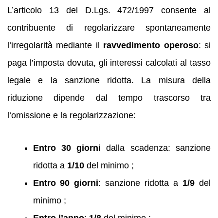
L’articolo 13 del D.Lgs. 472/1997 consente al
contribuente di regolarizzare spontaneamente
l’irregolarità mediante il
ravvedimento operoso
: si
paga l’imposta dovuta, gli interessi calcolati al tasso
legale e la sanzione ridotta. La misura della
riduzione dipende dal tempo trascorso tra
l’omissione e la regolarizzazione:
Entro 30 giorni
dalla scadenza: sanzione
ridotta a
1/10
del minimo ;
Entro 90 giorni
: sanzione ridotta a
1/9
del
minimo ;
Entro l’anno
:
1/8
del minimo ;