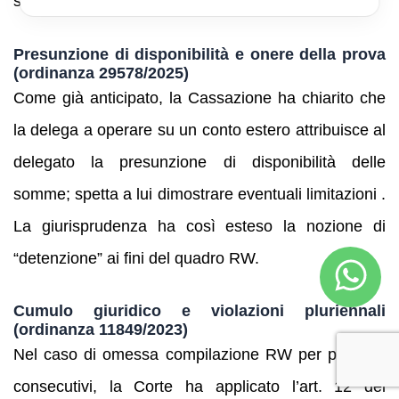
superare con prova contraria .
Presunzione di disponibilità e onere della prova
(ordinanza 29578/2025)
Come già anticipato, la Cassazione ha chiarito che
la delega a operare su un conto estero attribuisce al
delegato la presunzione di disponibilità delle
somme; spetta a lui dimostrare eventuali limitazioni .
La giurisprudenza ha così esteso la nozione di
“detenzione” ai fini del quadro RW.
Cumulo giuridico e violazioni pluriennali
(ordinanza 11849/2023)
Nel caso di omessa compilazione RW per più anni
consecutivi, la Corte ha applicato l’art. 12 del