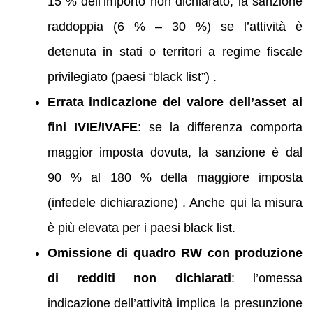
15 % dell’importo non dichiarato; la sanzione
raddoppia (6 % – 30 %) se l’attività è
detenuta in stati o territori a regime fiscale
privilegiato (paesi “black list”) .
Errata indicazione del valore dell’asset ai
fini IVIE/IVAFE
: se la differenza comporta
maggior imposta dovuta, la sanzione è dal
90 % al 180 % della maggiore imposta
(infedele dichiarazione) . Anche qui la misura
è più elevata per i paesi black list.
Omissione di quadro RW con produzione
di redditi non dichiarati
: l’omessa
indicazione dell’attività implica la presunzione