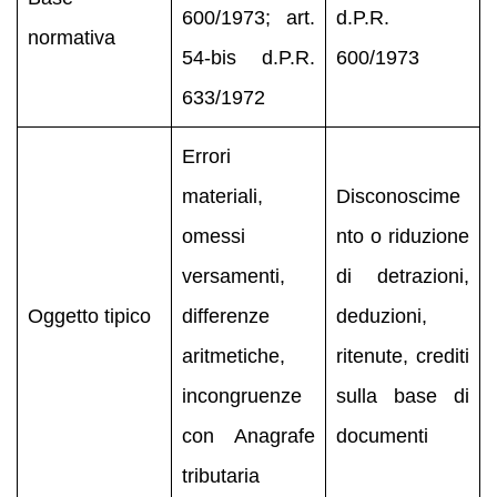
600/1973; art.
d.P.R.
normativa
54-bis d.P.R.
600/1973
633/1972
Errori
materiali,
Disconoscime
omessi
nto o riduzione
versamenti,
di detrazioni,
Oggetto tipico
differenze
deduzioni,
aritmetiche,
ritenute, crediti
incongruenze
sulla base di
con Anagrafe
documenti
tributaria