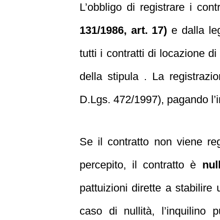
L’obbligo di registrare i con
131/1986, art. 17)
e dalla le
tutti i contratti di locazione 
della stipula . La registraz
D.Lgs. 472/1997), pagando l’im
Se il contratto non viene re
percepito, il contratto è
nul
pattuizioni dirette a stabilire
caso di nullità, l’inquilino