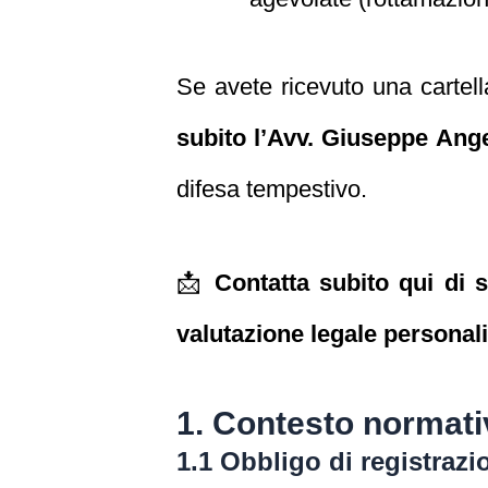
Se avete ricevuto una carte
subito l’Avv. Giuseppe An
difesa tempestivo.
📩
Contatta subito qui di 
valutazione legale personal
1. Contesto normati
1.1 Obbligo di registrazi