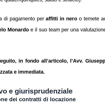
lla di pagamento per
affitti in nero
o temete ac
gelo Monardo
e il suo team per una valutazion
seguito, in fondo all’articolo, l’Avv. Gius
izzata e immediata.
vo e giurisprudenziale
one dei contratti di locazione