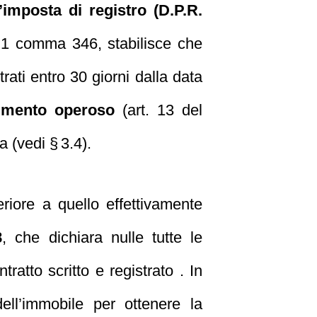
’imposta di registro (D.P.R.
t. 1 comma 346, stabilisce che
trati entro 30 giorni dalla data
imento operoso
(art. 13 del
 (vedi § 3.4).
riore a quello effettivamente
8
, che dichiara nulle tutte le
tratto scritto e registrato . In
dell’immobile per ottenere la