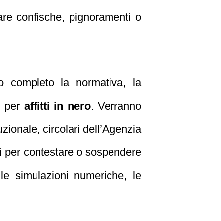
tare confische, pignoramenti o
o completo la normativa, la
se per
affitti in nero
. Verranno
uzionale, circolari dell’Agenzia
gali per contestare o sospendere
 le simulazioni numeriche, le