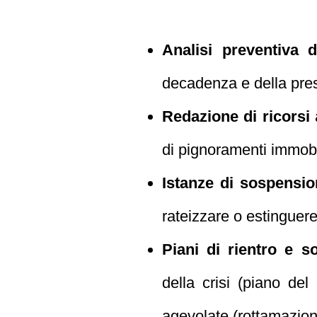
Analisi preventiva de
decadenza e della presc
Redazione di ricorsi
a
di pignoramenti immobil
Istanze di sospensi
rateizzare o estinguere 
Piani di rientro e sol
della crisi (piano del
agevolate (rottamazione