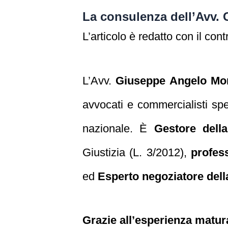
La consulenza dell’Avv.
L’articolo è redatto con il cont
L’Avv.
Giuseppe Angelo Mo
avvocati e commercialisti spe
nazionale. È
Gestore dell
Giustizia (L. 3/2012),
profes
ed
Esperto negoziatore dell
Grazie all’esperienza maturat