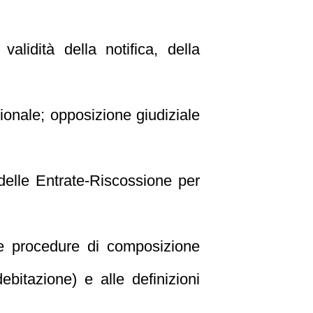
validità della notifica, della
onale; opposizione giudiziale
delle Entrate‑Riscossione per
le procedure di composizione
ebitazione) e alle definizioni