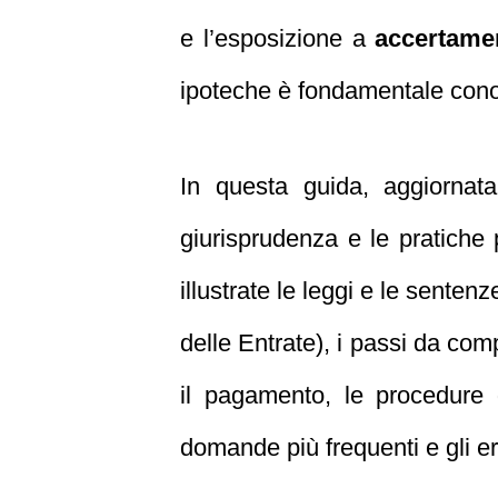
e l’esposizione a
accertamen
ipoteche è fondamentale conos
In questa guida, aggiornat
giurisprudenza e le pratiche 
illustrate le leggi e le senten
delle Entrate), i passi da comp
il pagamento, le procedure
domande più frequenti e gli err