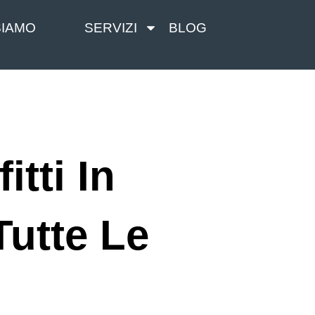
SIAMO
SERVIZI
BLOG
itti In
Tutte Le