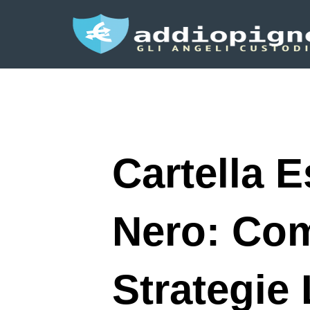
Cartella Es
Nero: Com
Strategie 