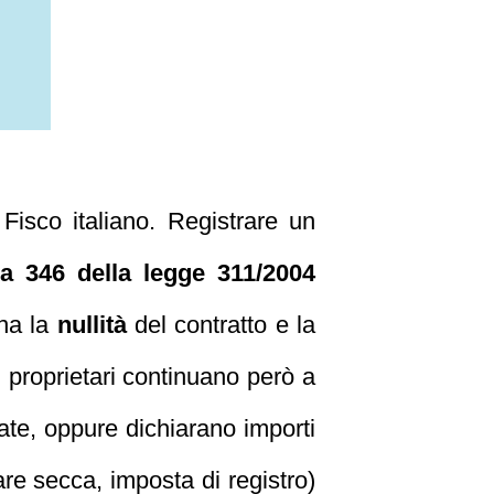
Fisco italiano. Registrare un
a 346 della legge 311/2004
ena la
nullità
del contratto e la
i proprietari continuano però a
ate, oppure dichiarano importi
are secca, imposta di registro)