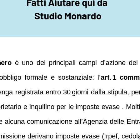
 nero
è uno dei principali campi d’azione del 
obbligo formale e sostanziale: l’
art. 1 comm
ga registrata entro 30 giorni dalla stipula, p
prietario e inquilino per le imposte evase . Molt
e alcuna comunicazione all’Agenzia delle Entr
omissione derivano imposte evase (Irpef, cedol