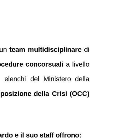
 un
team multidisciplinare
di
ocedure concorsuali
a livello
i elenchi del Ministero della
posizione della Crisi (OCC)
rdo e il suo staff offrono: