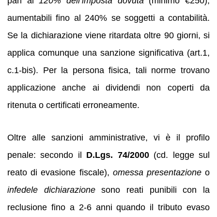
pari al
120% dell’imposta dovuta
(minimo €250),
aumentabili fino al 240% se soggetti a contabilità.
Se la dichiarazione viene ritardata oltre 90 giorni, si
applica comunque una sanzione significativa (art.1,
c.1-bis). Per la persona fisica, tali norme trovano
applicazione anche ai dividendi non coperti da
ritenuta o certificati erroneamente.
Oltre alle sanzioni amministrative, vi è il profilo
penale: secondo il
D.Lgs. 74/2000
(cd. legge sul
reato di evasione fiscale),
omessa presentazione
o
infedele dichiarazione
sono reati punibili con la
reclusione fino a 2-6 anni quando il tributo evaso