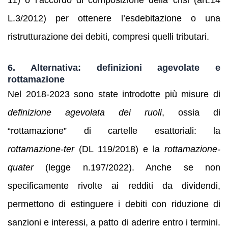
11) o l’accordo di composizione della crisi (art.14
L.3/2012) per ottenere l’esdebitazione o una
ristrutturazione dei debiti, compresi quelli tributari.
6. Alternativa: definizioni agevolate e
rottamazione
Nel 2018-2023 sono state introdotte più misure di
definizione agevolata dei ruoli
, ossia di
“rottamazione” di cartelle esattoriali: la
rottamazione-ter
(DL 119/2018) e la
rottamazione-
quater
(legge n.197/2022). Anche se non
specificamente rivolte ai redditi da dividendi,
permettono di estinguere i debiti con riduzione di
sanzioni e interessi, a patto di aderire entro i termini.