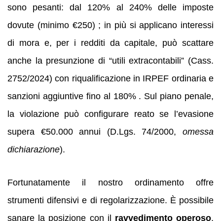
sono pesanti: dal 120% al 240% delle imposte
dovute (minimo €250) ; in più si applicano interessi
di mora e, per i redditi da capitale, può scattare
anche la presunzione di “utili extracontabili” (Cass.
2752/2024) con riqualificazione in IRPEF ordinaria e
sanzioni aggiuntive fino al 180% . Sul piano penale,
la violazione può configurare reato se l’evasione
supera €50.000 annui (D.Lgs. 74/2000,
omessa
dichiarazione
).
Fortunatamente il nostro ordinamento offre
strumenti difensivi e di regolarizzazione. È possibile
sanare la posizione con il
ravvedimento operoso
,