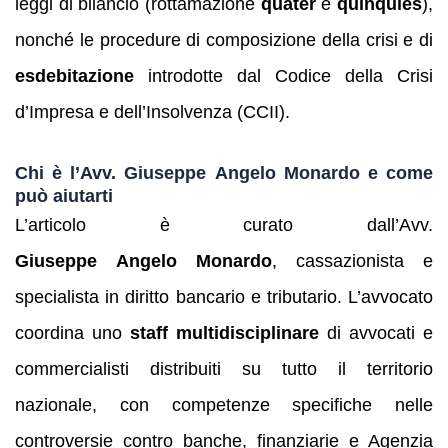
leggi di bilancio (rottamazione
quater
e
quinquies
),
nonché le procedure di composizione della crisi e di
esdebitazione
introdotte dal Codice della Crisi
d’Impresa e dell’Insolvenza (CCII).
Chi è l’Avv. Giuseppe Angelo Monardo e come
può aiutarti
L’articolo è curato dall’Avv.
Giuseppe Angelo Monardo
, cassazionista e
specialista in diritto bancario e tributario. L’avvocato
coordina uno
staff multidisciplinare
di avvocati e
commercialisti distribuiti su tutto il territorio
nazionale, con competenze specifiche nelle
controversie contro banche, finanziarie e Agenzia