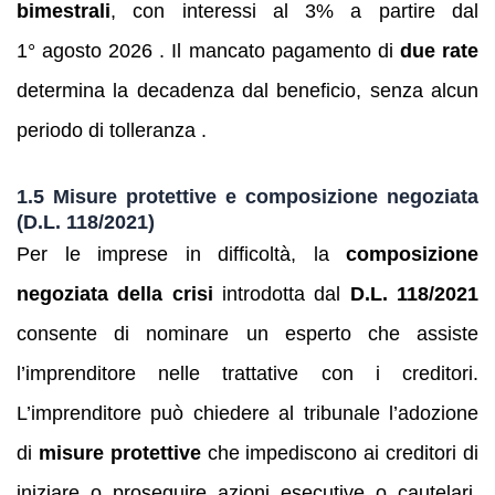
bimestrali
, con interessi al 3% a partire dal
1° agosto 2026 . Il mancato pagamento di
due rate
determina la decadenza dal beneficio, senza alcun
periodo di tolleranza .
1.5 Misure protettive e composizione negoziata
(D.L. 118/2021)
Per le imprese in difficoltà, la
composizione
negoziata della crisi
introdotta dal
D.L. 118/2021
consente di nominare un esperto che assiste
l’imprenditore nelle trattative con i creditori.
L’imprenditore può chiedere al tribunale l’adozione
di
misure protettive
che impediscono ai creditori di
iniziare o proseguire azioni esecutive o cautelari.