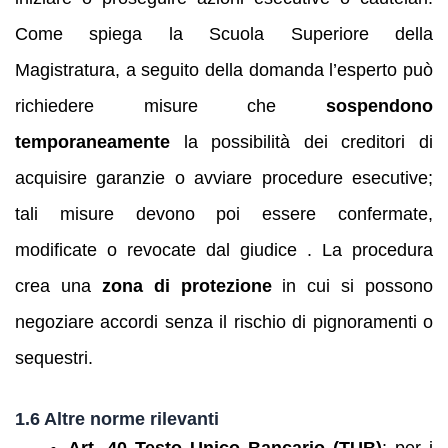
Come spiega la Scuola Superiore della
Magistratura, a seguito della domanda l’esperto può
richiedere misure che
sospendono
temporaneamente
la possibilità dei creditori di
acquisire garanzie o avviare procedure esecutive;
tali misure devono poi essere confermate,
modificate o revocate dal giudice . La procedura
crea una
zona di protezione
in cui si possono
negoziare accordi senza il rischio di pignoramenti o
sequestri.
1.6 Altre norme rilevanti
Art. 40 Testo Unico Bancario (TUB)
: per i