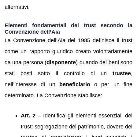
alternativi.
Elementi fondamentali del trust secondo la
Convenzione dell’Aia
La Convenzione dell’Aia del 1985 definisce il trust
come un rapporto giuridico creato volontariamente
da una persona (
disponente
) quando dei beni sono
stati posti sotto il controllo di un
trustee
,
nell’interesse di un
beneficiario
o per un fine
determinato. La Convenzione stabilisce:
Art. 2
– Identifica gli elementi essenziali del
trust: segregazione del patrimonio, dovere del