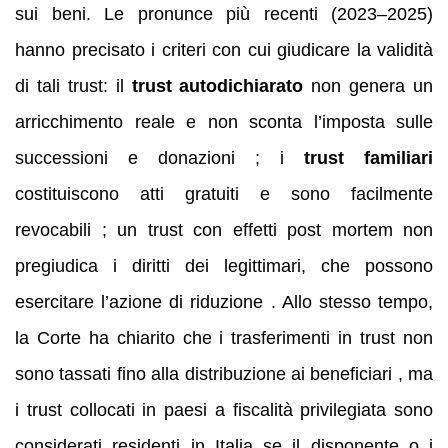
sui beni. Le pronunce più recenti (2023–2025)
hanno precisato i criteri con cui giudicare la validità
di tali trust: il
trust autodichiarato
non genera un
arricchimento reale e non sconta l’imposta sulle
successioni e donazioni ; i
trust familiari
costituiscono atti gratuiti e sono facilmente
revocabili ; un trust con effetti post mortem non
pregiudica i diritti dei legittimari, che possono
esercitare l’azione di riduzione . Allo stesso tempo,
la Corte ha chiarito che i trasferimenti in trust non
sono tassati fino alla distribuzione ai beneficiari , ma
i trust collocati in paesi a fiscalità privilegiata sono
considerati residenti in Italia se il disponente o i