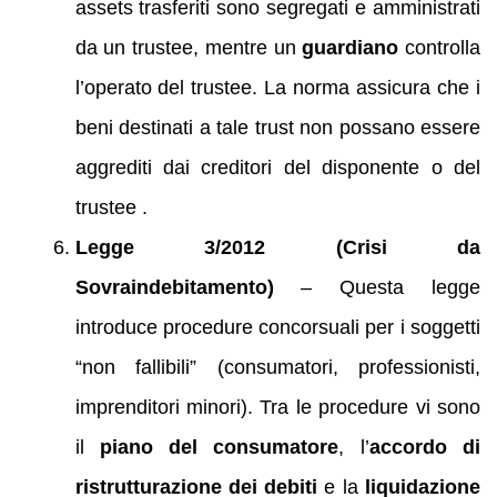
assets trasferiti sono segregati e amministrati
da un trustee, mentre un
guardiano
controlla
l’operato del trustee. La norma assicura che i
beni destinati a tale trust non possano essere
aggrediti dai creditori del disponente o del
trustee .
Legge 3/2012 (Crisi da
Sovraindebitamento)
– Questa legge
introduce procedure concorsuali per i soggetti
“non fallibili” (consumatori, professionisti,
imprenditori minori). Tra le procedure vi sono
il
piano del consumatore
, l’
accordo di
ristrutturazione dei debiti
e la
liquidazione