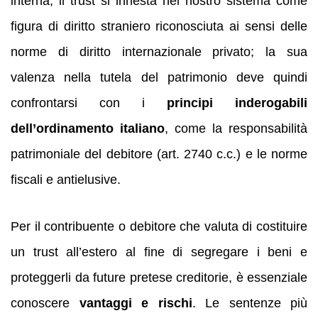
interna, il trust si innesta nel nostro sistema come
figura di diritto straniero riconosciuta ai sensi delle
norme di diritto internazionale privato; la sua
valenza nella tutela del patrimonio deve quindi
confrontarsi con i
principi inderogabili
dell’ordinamento italiano
, come la responsabilità
patrimoniale del debitore (art. 2740 c.c.) e le norme
fiscali e antielusive.
Per il contribuente o debitore che valuta di costituire
un trust all’estero al fine di segregare i beni e
proteggerli da future pretese creditorie, è essenziale
conoscere
vantaggi e rischi
. Le sentenze più