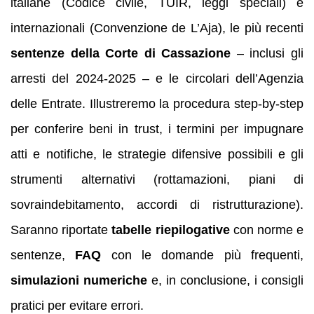
italiane (Codice civile, TUIR, leggi speciali) e
internazionali (Convenzione de L’Aja), le più recenti
sentenze della Corte di Cassazione
– inclusi gli
arresti del 2024-2025 – e le circolari dell’Agenzia
delle Entrate. Illustreremo la procedura step-by-step
per conferire beni in trust, i termini per impugnare
atti e notifiche, le strategie difensive possibili e gli
strumenti alternativi (rottamazioni, piani di
sovraindebitamento, accordi di ristrutturazione).
Saranno riportate
tabelle riepilogative
con norme e
sentenze,
FAQ
con le domande più frequenti,
simulazioni numeriche
e, in conclusione, i consigli
pratici per evitare errori.