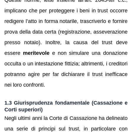
Queste norme, lette insieme all’art. 2645‑ter c.c.,
implicano che per proteggere i beni in trust occorre
redigere l’atto in forma notarile, trascriverlo e fornire
prova della data certa (registrazione, asseverazione
presso notaio). Inoltre, la causa del trust deve
essere
meritevole
e non simulare una donazione
occulta o un intestazione fittizia; altrimenti, i creditori
potranno agire per far dichiarare il trust inefficace
nei loro confronti.
1.3 Giurisprudenza fondamentale (Cassazione e
Corti superiori)
Negli ultimi anni la Corte di Cassazione ha delineato
una serie di principi sul trust, in particolare con