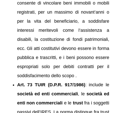
consente di vincolare beni immobili o mobili
registrati, per un massimo di novant’anni o
per la vita del beneficiario, a soddisfare
interessi meritevoli come l’assistenza a
disabili, la costituzione di fondi patrimoniali,
ecc. Gli atti costitutivi devono essere in forma
pubblica e trascritti, e i beni possono essere
espropriati solo per debiti contratti per il
soddisfacimento dello scopo .
Art. 73 TUIR (D.P.R. 917/1986)
: include le
società ed enti commerciali
, le
società ed
enti non commerciali
e le
trust
fra i soggetti
passivi dell’IRES. La norma distingue fra trust