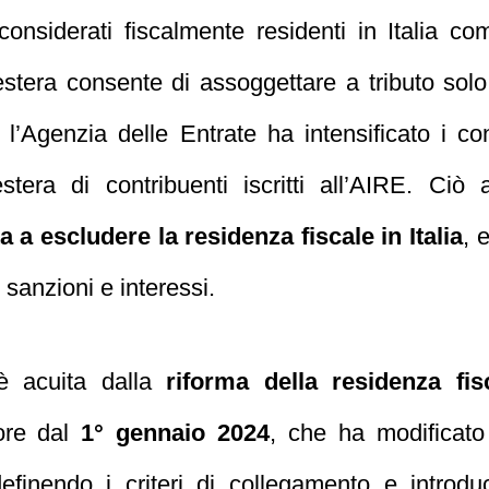
considerati fiscalmente residenti in Italia com
stera consente di assoggettare a tributo solo i 
i l’Agenzia delle Entrate ha intensificato i co
estera di contribuenti iscritti all’AIRE. Ci
 a escludere la residenza fiscale in Italia
, 
 sanzioni e interessi.
 è acuita dalla
riforma della residenza fis
gore dal
1° gennaio 2024
, che ha modificato 
idefinendo i criteri di collegamento e intr