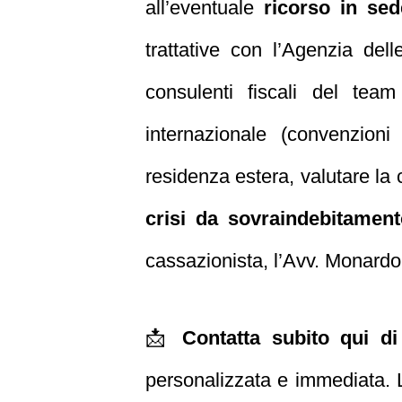
all’eventuale
ricorso in sed
trattative con l’Agenzia del
consulenti fiscali del tea
internazionale (convenzioni
residenza estera, valutare la
crisi da sovraindebitament
cassazionista, l’Avv. Monardo
📩
Contatta subito qui d
personalizzata e immediata. L