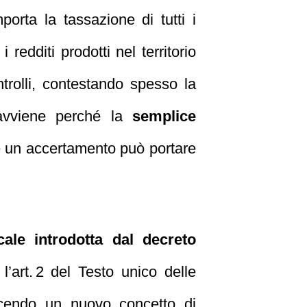
porta la tassazione di tutti i
redditi prodotti nel territorio
ntrolli, contestando spesso la
ò avviene perché la
semplice
e un accertamento può portare
cale introdotta dal decreto
l’art. 2 del Testo unico delle
oducendo un nuovo concetto di