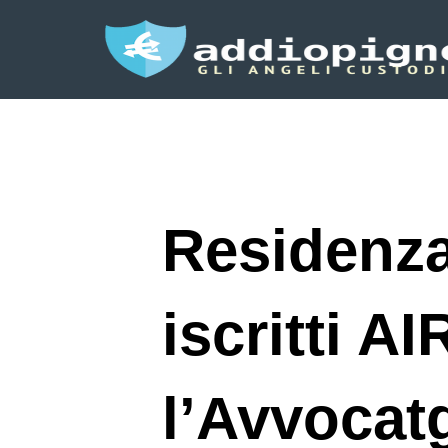
Residenza
iscritti A
l’Avvocat