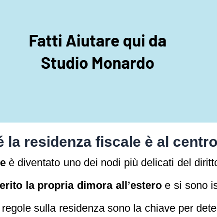
 la residenza fiscale è al centr
le
è diventato uno dei nodi più delicati del diritto
ferito la propria dimora all’estero
e si sono isc
Le regole sulla residenza sono la chiave per de