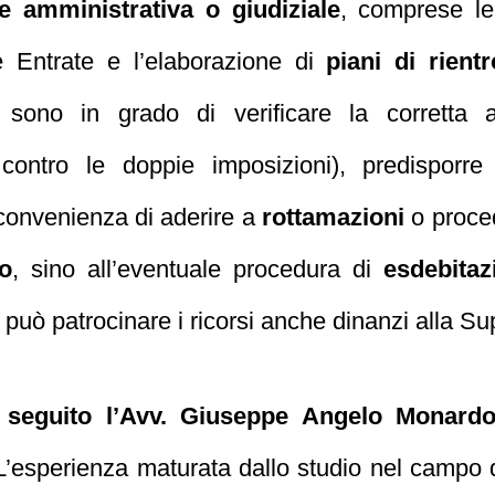
e amministrativa o giudiziale
, comprese le
le Entrate e l’elaborazione di
piani di rientr
m sono in grado di verificare la corretta a
 contro le doppie imposizioni), predisporr
 convenienza di aderire a
rottamazioni
o proce
o
, sino all’eventuale procedura di
esdebitaz
 può patrocinare i ricorsi anche dinanzi alla S
i seguito l’Avv. Giuseppe Angelo Monard
’esperienza maturata dallo studio nel campo del