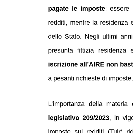
pagate le imposte
: essere 
redditi, mentre la residenza e
dello Stato. Negli ultimi ann
presunta fittizia residenza 
iscrizione all’AIRE non basta
a pesanti richieste di imposte,
L’importanza della materia
legislativo 209/2023
, in vi
imposte sui redditi (Tuir) r