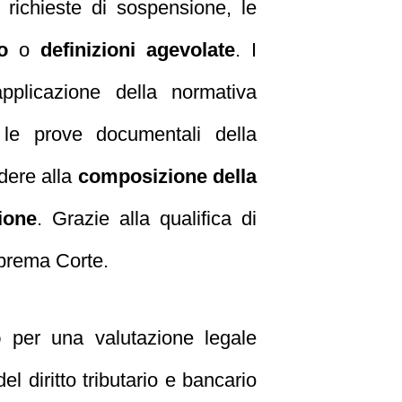
 richieste di sospensione, le
o
o
definizioni agevolate
. I
pplicazione della normativa
e le prove documentali della
dere alla
composizione della
ione
. Grazie alla qualifica di
uprema Corte.
o
per una valutazione legale
 diritto tributario e bancario