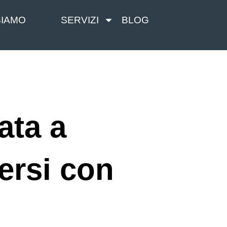
SIAMO
SERVIZI
BLOG
ata a
ersi con