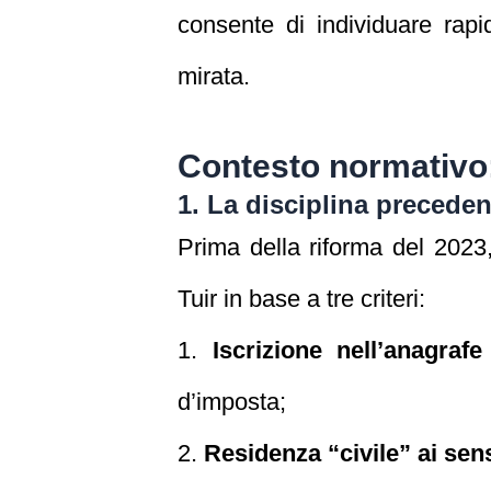
consente di individuare rapi
mirata.
Contesto normativo:
1. La disciplina preceden
Prima della riforma del 2023
Tuir in base a tre criteri:
1.
Iscrizione nell’anagraf
d’imposta;
2.
Residenza “civile” ai sensi