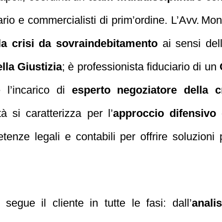
ancario e commercialisti di prim’ordine. L’Avv. 
la crisi da sovraindebitamento
ai sensi del
lla Giustizia
; è professionista fiduciario di un
l’incarico di
esperto negoziatore della c
à si caratterizza per l’
approccio difensivo 
nze legali e contabili per offrire soluzioni 
segue il cliente in tutte le fasi: dall’
anali