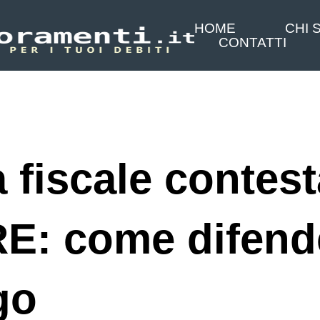
HOME
CHI 
CONTATTI
 fiscale contest
IRE: come difend
go