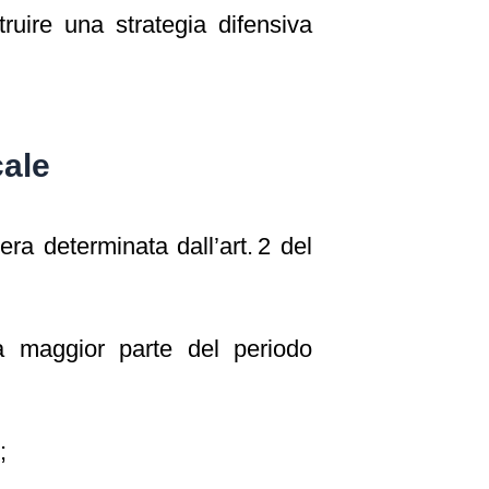
ruire una strategia difensiva
cale
era determinata dall’art. 2 del
 maggior parte del periodo
;