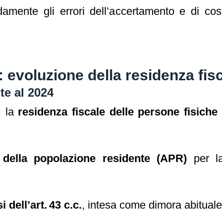
damente gli errori dell’accertamento e di cost
 evoluzione della residenza fis
te al 2024
, la
residenza fiscale delle persone fisiche
e della popolazione residente (APR)
per la
 dell’art. 43 c.c.
, intesa come dimora abituale