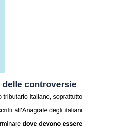
o delle controversie
 tributario italiano, soprattutto
ritti all’Anagrafe degli italiani
terminare
dove devono essere