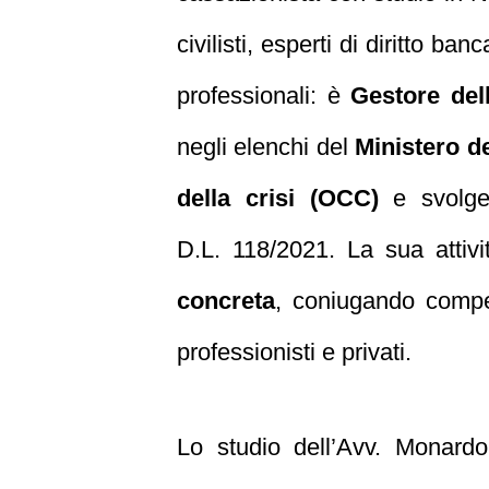
civilisti, esperti di diritto b
professionali: è
Gestore del
negli elenchi del
Ministero de
della crisi (OCC)
e svolge 
D.L. 118/2021. La sua attivit
concreta
, coniugando compete
professionisti e privati.
Lo studio dell’Avv. Monardo 