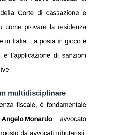
della Corte di cassazione e
 su come provare la residenza
 in Italia. La posta in gioco è
i e l’applicazione di sanzioni
ive.
m multidisciplinare
denza fiscale, è fondamentale
 Angelo Monardo
, avvocato
osto da avvocati tributaristi,