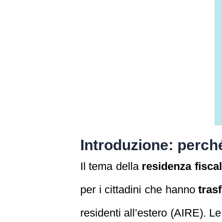
Introduzione: perché
Il tema della
residenza fisca
per i cittadini che hanno
tras
residenti all’estero (AIRE). 