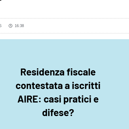
6
16:38