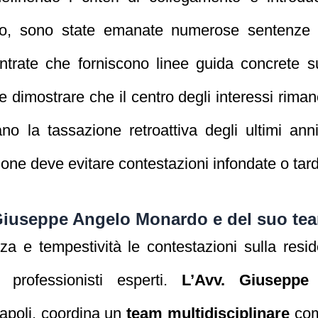
po, sono state emanate numerose sentenze 
 Entrate che forniscono linee guida concrete
e dimostrare che il centro degli interessi rimane
iano la tassazione retroattiva degli ultimi ann
one deve evitare contestazioni infondate o tard
Giuseppe Angelo Monardo e del suo tea
a e tempestività le contestazioni sulla resi
i professionisti esperti.
L’Avv. Giuseppe
Napoli, coordina un
team multidisciplinare
comp