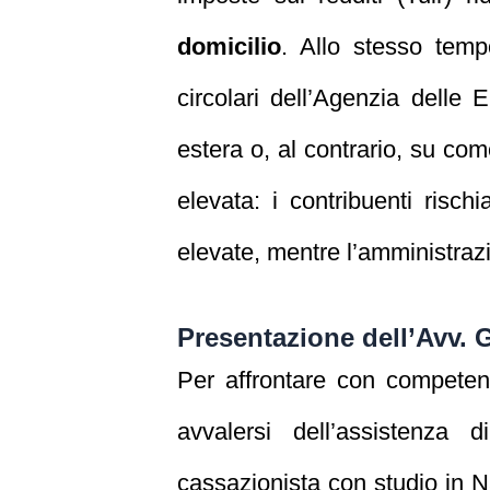
domicilio
. Allo stesso tem
circolari dell’Agenzia delle
estera o, al contrario, su com
elevata: i contribuenti risch
elevate, mentre l’amministrazi
Presentazione dell’Avv. 
Per affrontare con competenz
avvalersi dell’assistenza d
cassazionista con studio in 