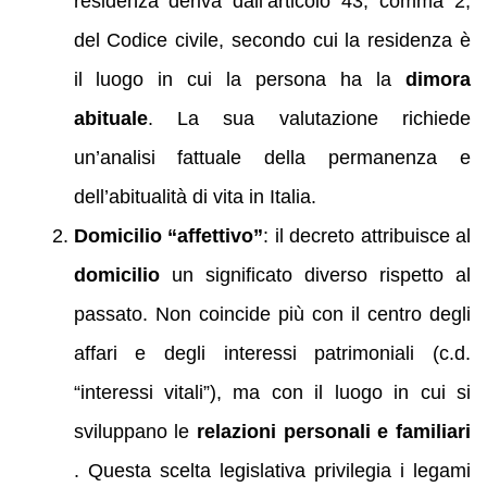
residenza deriva dall’articolo 43, comma 2,
del Codice civile, secondo cui la residenza è
il luogo in cui la persona ha la
dimora
abituale
. La sua valutazione richiede
un’analisi fattuale della permanenza e
dell’abitualità di vita in Italia.
Domicilio “affettivo”
: il decreto attribuisce al
domicilio
un significato diverso rispetto al
passato. Non coincide più con il centro degli
affari e degli interessi patrimoniali (c.d.
“interessi vitali”), ma con il luogo in cui si
sviluppano le
relazioni personali e familiari
. Questa scelta legislativa privilegia i legami