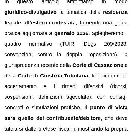
In questo articolo affrontiamo in modo
giuridico‑divulgativo
la tematica della
residenza
fiscale all’estero contestata
, fornendo una guida
pratica aggiornata a
gennaio 2026
. Spiegheremo il
quadro normativo (TUIR, DLgs 209/2023,
convenzioni contro la doppia imposizione), la
giurisprudenza recente della
Corte di Cassazione
e
della
Corte di Giustizia Tributaria
, le procedure di
accertamento e i rimedi difensivi (ricorsi,
sospensioni, definizioni agevolate), con consigli
concreti e simulazioni pratiche. Il
punto di vista
sarà quello del contribuente/debitore
, che deve
tutelarsi dalle pretese fiscali dimostrando la propria