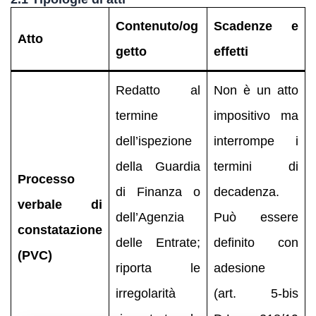
Contenuto/og
Scadenze e
Atto
getto
effetti
Redatto al
Non è un atto
termine
impositivo ma
dell’ispezione
interrompe i
della Guardia
termini di
Processo
di Finanza o
decadenza.
verbale di
dell’Agenzia
Può essere
constatazione
delle Entrate;
definito con
(PVC)
riporta le
adesione
irregolarità
(art. 5‑bis