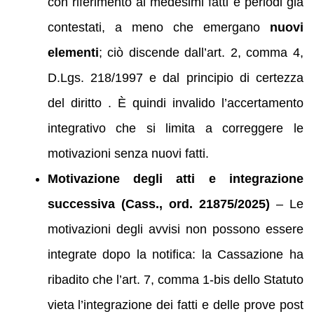
con riferimento ai medesimi fatti e periodi già
contestati, a meno che emergano
nuovi
elementi
; ciò discende dall’art. 2, comma 4,
D.Lgs. 218/1997 e dal principio di certezza
del diritto . È quindi invalido l’accertamento
integrativo che si limita a correggere le
motivazioni senza nuovi fatti.
Motivazione degli atti e integrazione
successiva (Cass., ord. 21875/2025)
– Le
motivazioni degli avvisi non possono essere
integrate dopo la notifica: la Cassazione ha
ribadito che l’art. 7, comma 1‑bis dello Statuto
vieta l’integrazione dei fatti e delle prove post