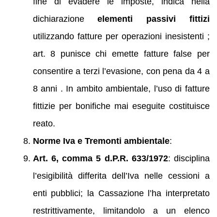
fine di evadere le imposte, indica nella
dichiarazione
elementi passivi fittizi
utilizzando fatture per operazioni inesistenti ;
art. 8 punisce chi emette fatture false per
consentire a terzi l’evasione, con pena da 4 a
8 anni . In ambito ambientale, l’uso di fatture
fittizie per bonifiche mai eseguite costituisce
reato.
Norme Iva e Tremonti ambientale
:
Art. 6, comma 5 d.P.R. 633/1972
: disciplina
l’esigibilità differita dell’Iva nelle cessioni a
enti pubblici; la Cassazione l’ha interpretato
restrittivamente, limitandolo a un elenco