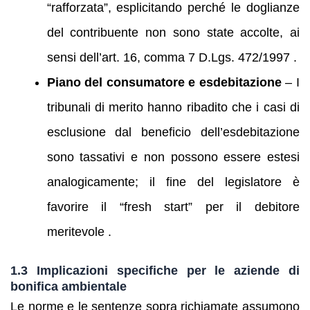
“rafforzata”, esplicitando perché le doglianze
del contribuente non sono state accolte, ai
sensi dell’art. 16, comma 7 D.Lgs. 472/1997 .
Piano del consumatore e esdebitazione
– I
tribunali di merito hanno ribadito che i casi di
esclusione dal beneficio dell’esdebitazione
sono tassativi e non possono essere estesi
analogicamente; il fine del legislatore è
favorire il “fresh start” per il debitore
meritevole .
1.3 Implicazioni specifiche per le aziende di
bonifica ambientale
Le norme e le sentenze sopra richiamate assumono