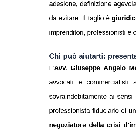
adesione, definizione agevolat
da evitare. Il taglio è
giuridi
imprenditori, professionisti e 
Chi può aiutarti: presen
L’
Avv. Giuseppe Angelo M
avvocati e commercialisti s
sovraindebitamento ai sensi
professionista fiduciario di u
negoziatore della crisi d’i