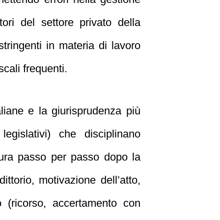
ori del settore privato della
tringenti in materia di lavoro
scali frequenti.
liane e la giurisprudenza più
egislativi) che disciplinano
edura passo per passo dopo la
dittorio, motivazione dell’atto,
so (ricorso, accertamento con