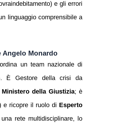
ovraindebitamento) e gli errori
 un linguaggio comprensibile a
pe Angelo Monardo
ordina un team nazionale di
io. È Gestore della crisi da
l
Ministero della Giustizia
; è
e ricopre il ruolo di
Esperto
una rete multidisciplinare, lo