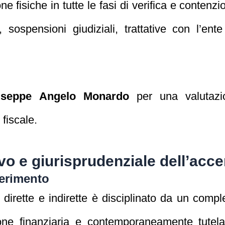
fisiche in tutte le fasi di verifica e contenzioso
, sospensioni giudiziali, trattative con l’ent
iuseppe Angelo Monardo
per una valutazio
fiscale.
vo e giurisprudenziale dell’acce
iferimento
dirette e indirette è disciplinato da un comp
one finanziaria e contemporaneamente tutela i