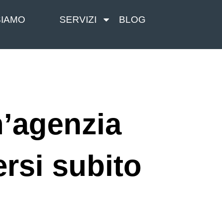
SIAMO
SERVIZI
BLOG
n’agenzia
ersi subito