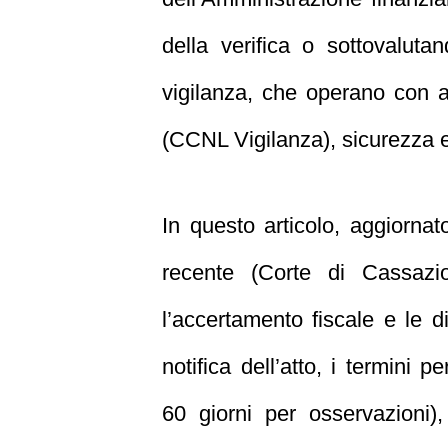
della verifica o sottovaluta
vigilanza, che operano con ap
(CCNL Vigilanza), sicurezza e r
In questo articolo, aggiorna
recente (Corte di Cassazion
l’accertamento fiscale e le 
notifica dell’atto, i termini p
60 giorni per osservazioni),