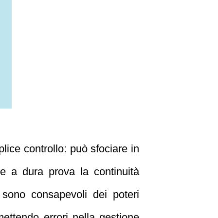
lice controllo: può sfociare in
re a dura prova la continuità
n sono consapevoli dei poteri
ettendo errori nella gestione