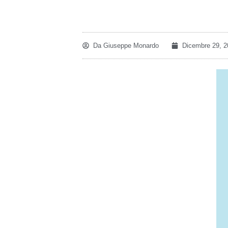
Da
Giuseppe Monardo
Dicembre 29, 2