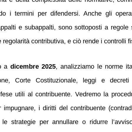
ndo i termini per difendersi. Anche gli operat
palti e subappalti, sono sottoposti a regole s
egolarità contributiva, e ciò rende i controlli fi
to a
dicembre 2025
, analizziamo le norme ita
e, Corte Costituzionale, leggi e decreti l
difese utili al contribuente. Vedremo la proc
er impugnare, i diritti del contribuente (contrad
 le strategie per annullare o ridurre l’avvi