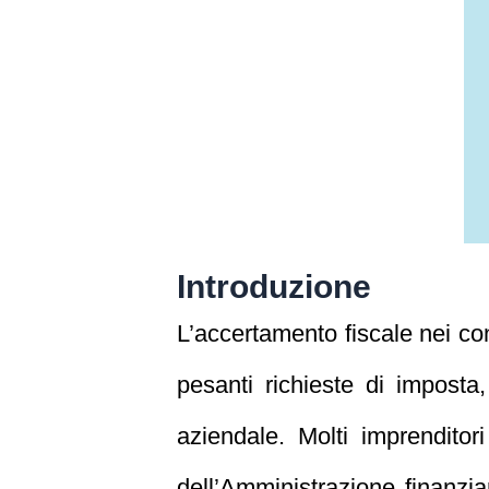
Introduzione
L’accertamento fiscale nei con
pesanti richieste di imposta
aziendale. Molti imprenditor
dell’Amministrazione finanzi