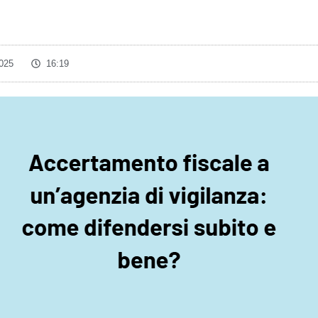
025
16:19