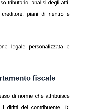
 tributario: analisi degli atti,
e creditore, piani di rientro e
ne legale personalizzata e
rtamento fiscale
lesso di norme che attribuisce
 diritti del contribuente. Di