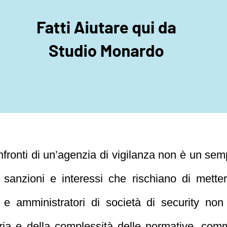
fronti di un’agenzia di vigilanza non è un semp
, sanzioni e interessi che rischiano di mette
i e amministratori di società di security no
aria e della complessità delle normative, comm