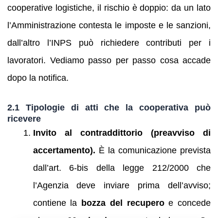
cooperative logistiche, il rischio è doppio: da un lato
l’Amministrazione contesta le imposte e le sanzioni,
dall’altro l’INPS può richiedere contributi per i
lavoratori. Vediamo passo per passo cosa accade
dopo la notifica.
2.1 Tipologie di atti che la cooperativa può
ricevere
Invito al contraddittorio (preavviso di
accertamento).
È la comunicazione prevista
dall’art. 6-bis della legge 212/2000 che
l’Agenzia deve inviare prima dell’avviso;
contiene la
bozza del recupero
e concede