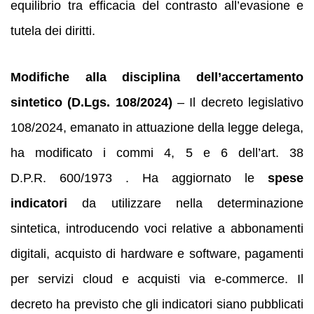
equilibrio tra efficacia del contrasto all’evasione e
tutela dei diritti.
Modifiche alla disciplina dell’accertamento
sintetico (D.Lgs. 108/2024)
– Il decreto legislativo
108/2024, emanato in attuazione della legge delega,
ha modificato i commi 4, 5 e 6 dell’art. 38
D.P.R. 600/1973 . Ha aggiornato le
spese
indicatori
da utilizzare nella determinazione
sintetica, introducendo voci relative a abbonamenti
digitali, acquisto di hardware e software, pagamenti
per servizi cloud e acquisti via e‑commerce. Il
decreto ha previsto che gli indicatori siano pubblicati