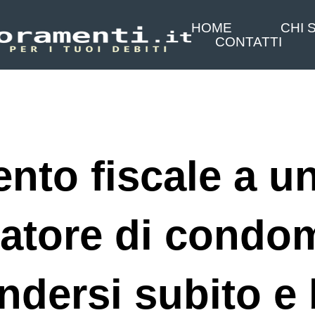
HOME
CHI 
CONTATTI
nto fiscale a u
atore di condom
ndersi subito e