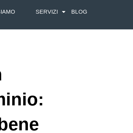
SIAMO
SERVIZI
BLOG
n
inio:
 bene