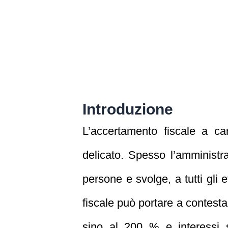
Introduzione
L’accertamento fiscale a c
delicato. Spesso l’amministra
persone e svolge, a tutti gli ef
fiscale può portare a contesta
sino al 200 % e interessi 