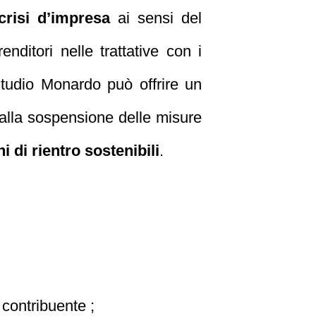
crisi d’impresa
ai sensi del
nditori nelle trattative con i
Studio Monardo può offrire un
 dalla sospensione delle misure
ni di rientro sostenibili
.
 contribuente ;