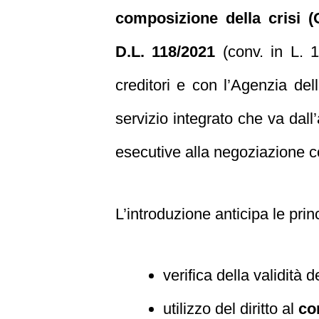
composizione della crisi 
D.L. 118/2021
(conv. in L. 14
creditori e con l’Agenzia de
servizio integrato che va dall
esecutive alla negoziazione c
L’introduzione anticipa le prin
verifica della validità d
utilizzo del diritto al
co