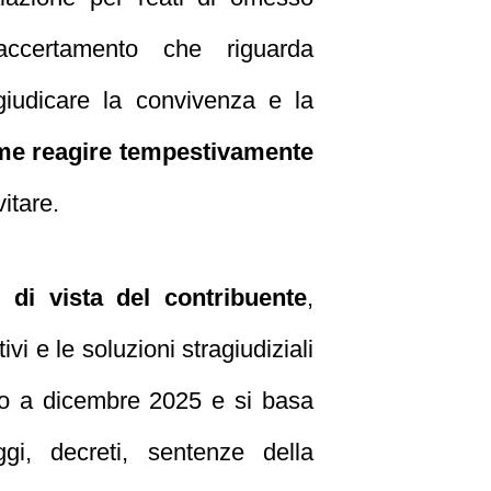
’accertamento che riguarda
iudicare la convivenza e la
me reagire tempestivamente
vitare.
 di vista del contribuente
,
ivi e le soluzioni stragiudiziali
ato a dicembre 2025 e si basa
gi, decreti, sentenze della