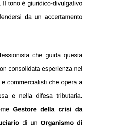
 Il tono è giuridico‑divulgativo
 difendersi da un accertamento
ofessionista che guida questa
on consolidata esperienza nel
 e commercialisti che opera a
sa e nella difesa tributaria.
 come
Gestore della crisi da
uciario
di un
Organismo di