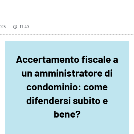
025
11:40