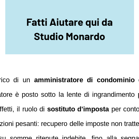
arico di un
amministratore di condominio
è
tore è posto sotto la lente di ingrandimento 
fetti, il ruolo di
sostituto d’imposta
per conto
zioni pesanti: recupero delle imposte non tratt
su somme ritenute indebite, fino alla segna