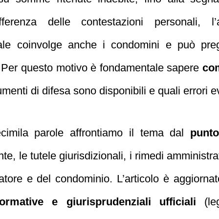
fferenza delle contestazioni personali, l
iale coinvolge anche i condomini e può preg
. Per questo motivo è fondamentale sapere
co
rumenti di difesa sono disponibili e quali errori e
ecimila parole affrontiamo il tema dal
punto
e, le tutele giurisdizionali, i rimedi amministrat
ratore e del condominio. L’articolo è aggiorn
ormative e giurisprudenziali ufficiali
(leg