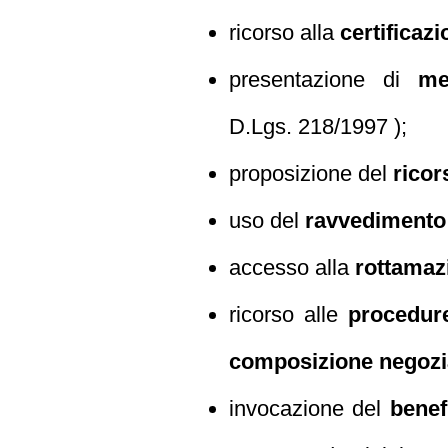
ricorso alla
certificaz
presentazione di
me
D.Lgs. 218/1997 );
proposizione del
ricor
uso del
ravvedimento
accesso alla
rottamaz
ricorso alle
procedur
composizione negozia
invocazione del
benef