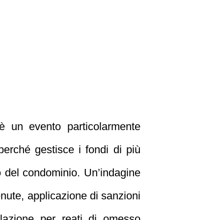
 un evento particolarmente
perché gestisce i fondi di più
 del condominio. Un’indagine
enute, applicazione di sanzioni
lazione per reati di omesso