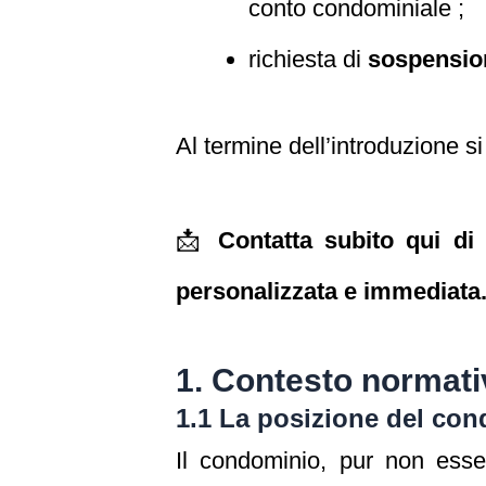
conto condominiale ;
richiesta di
sospension
Al termine dell’introduzione s
📩
Contatta subito qui di
personalizzata e immediata
1. Contesto normati
1.1 La posizione del con
Il condominio, pur non ess