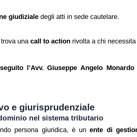
e giudiziale
degli atti in sede cautelare.
i trova una
call to action
rivolta a chi necessit
 seguito l’Avv. Giuseppe Angelo Monardo 
.
vo e giurisprudenziale
dominio nel sistema tributario
endo persona giuridica, è un
ente di gestio