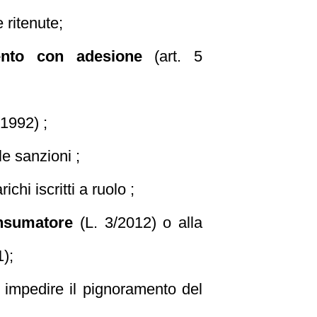
 ritenute;
ento con adesione
(art. 5
/1992) ;
le sanzioni ;
ichi iscritti a ruolo ;
nsumatore
(L. 3/2012) o alla
);
er impedire il pignoramento del