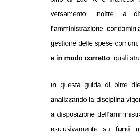
versamento. Inoltre, a di
l’amministrazione condomin
gestione delle spese comuni
e in modo corretto
, quali st
In questa guida di oltre di
analizzando la disciplina vigent
a disposizione dell’amminist
esclusivamente su
fonti n