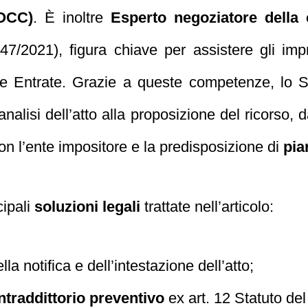
(OCC)
. È inoltre
Esperto negoziatore della 
7/2021), figura chiave per assistere gli impre
lle Entrate. Grazie a queste competenze, lo 
’analisi dell’atto alla proposizione del ricorso,
on l’ente impositore e la predisposizione di
pia
cipali
soluzioni legali
trattate nell’articolo:
ella notifica e dell’intestazione dell’atto;
ntraddittorio preventivo
ex art. 12 Statuto del