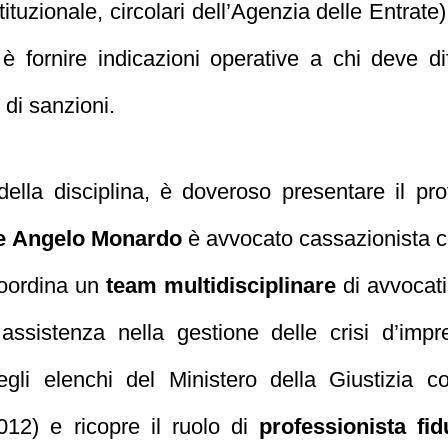
uzionale, circolari dell’Agenzia delle Entrate).
ivo è fornire indicazioni operative a chi deve
 di sanzioni.
della disciplina, è doveroso presentare il pr
e Angelo Monardo
è avvocato cassazionista c
 Coordina un
team multidisciplinare
di avvocati
 assistenza nella gestione delle crisi d’impre
egli elenchi del Ministero della Giustizia
012) e ricopre il ruolo di
professionista fid