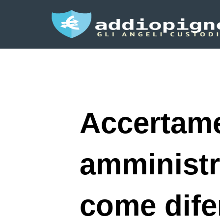
Accertame
amministr
come dife