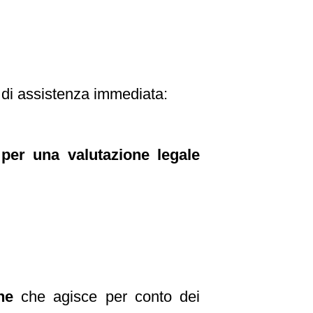
a di assistenza immediata:
per una valutazione legale
ne
che agisce per conto dei