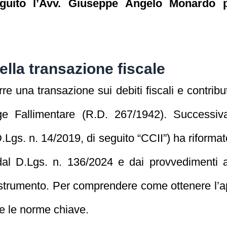
eguito l’Avv. Giuseppe Angelo Monardo p
.
lla transazione fiscale
porre una transazione sui debiti fiscali e contribu
gge Fallimentare (R.D. 267/1942). Successiva
.Lgs. n. 14/2019, di seguito “CCII”) ha riform
dal D.Lgs. n. 136/2024 e dai provvedimenti a
o strumento. Per comprendere come ottenere l’a
re le norme chiave.