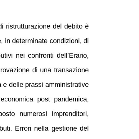
i ristrutturazione del debito è
, in determinate condizioni, di
tivi nei confronti dell’Erario,
provazione di una transazione
a e delle prassi amministrative
si economica post pandemica,
posto numerosi imprenditori,
buti. Errori nella gestione del