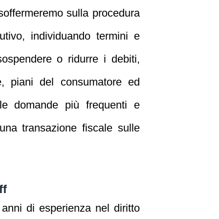
 soffermeremo sulla procedura
utivo, individuando termini e
ospendere o ridurre i debiti,
te, piani del consumatore ed
 le domande più frequenti e
na transazione fiscale sulle
ff
nni di esperienza nel diritto