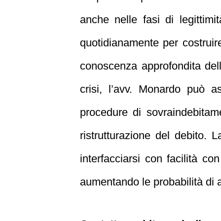
anche nelle fasi di legittim
quotidianamente per costruire
conoscenza approfondita delle 
crisi, l’avv. Monardo può as
procedure di sovraindebitam
ristrutturazione del debito. 
interfacciarsi con facilità co
aumentando le probabilità di 