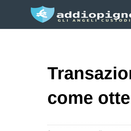
Transazio
come otte