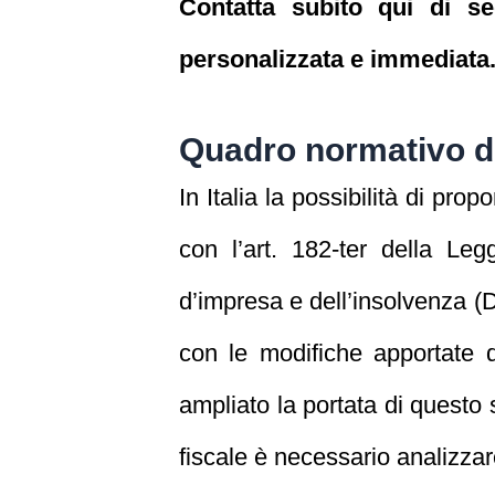
Contatta subito qui di s
personalizzata e immediata
Quadro normativo de
In Italia la possibilità di pro
con l’art. 182‑ter della Le
d’impresa e dell’insolvenza (D
con le modifiche apportate 
ampliato la portata di quest
fiscale è necessario analizza