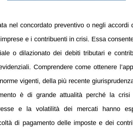
ta nel concordato preventivo o negli accordi d
imprese e i contribuenti in crisi. Essa consente
 o dilazionato dei debiti tributari e contribu
 previdenziali. Comprendere come ottenere l’ap
 norme vigenti, della più recente giurisprudenz
gomento è di grande attualità perché la cri
resse e la volatilità dei mercati hanno es
ficoltà di pagamento delle imposte e dei contri