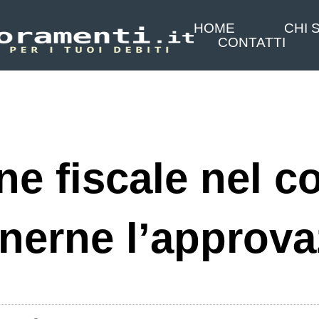
HOME
CHI 
CONTATTI
ne fiscale nel c
nerne l’approv