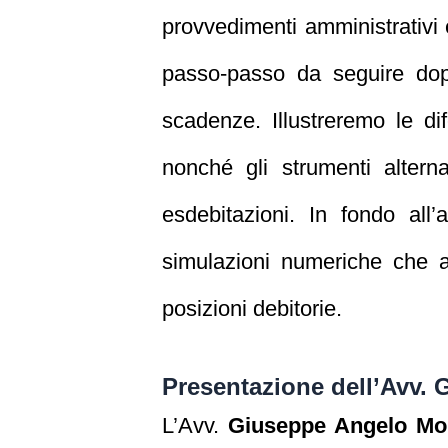
provvedimenti amministrativi
passo‑passo da seguire dopo 
scadenze. Illustreremo le di
nonché gli strumenti altern
esdebitazioni. In fondo al
simulazioni numeriche che a
posizioni debitorie.
Presentazione dell’Avv. 
L’Avv.
Giuseppe Angelo Mo