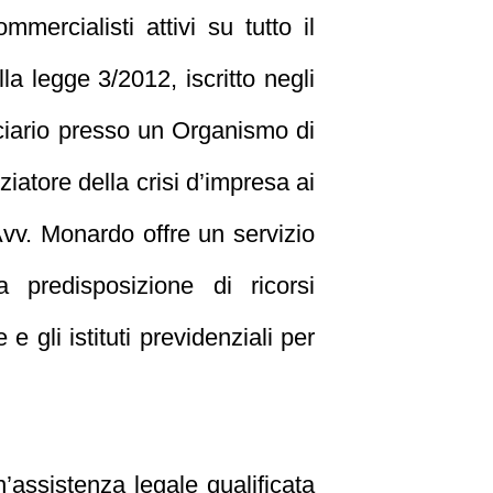
mercialisti attivi su tutto il
la legge 3/2012, iscritto negli
duciario presso un Organismo di
iatore della crisi d’impresa ai
’Avv. Monardo offre un servizio
la predisposizione di ricorsi
e gli istituti previdenziali per
’assistenza legale qualificata