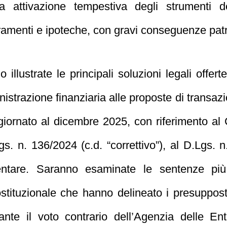
a attivazione tempestiva degli strumenti d
ramenti e ipoteche, con gravi conseguenze patri
 illustrate le principali soluzioni legali offert
istrazione finanziaria alle proposte di transazio
iornato al dicembre 2025, con riferimento al 
gs. n. 136/2024 (c.d. “correttivo”), al D.Lgs. 
entare. Saranno esaminate le sentenze più s
tituzionale che hanno delineato i presupposti 
te il voto contrario dell’Agenzia delle Entra