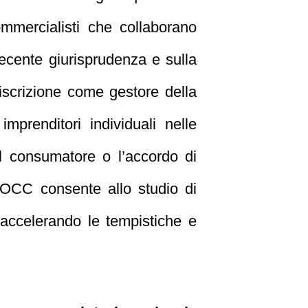
ommercialisti che collaborano
recente giurisprudenza e sulla
l’iscrizione come gestore della
mprenditori individuali nelle
l consumatore o l’accordo di
un OCC consente allo studio di
a, accelerando le tempistiche e