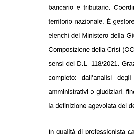
bancario e tributario. Coordi
territorio nazionale. È gestor
elenchi del Ministero della Gi
Composizione della Crisi (OCC)
sensi del D.L. 118/2021. Grazi
completo: dall’analisi degli
amministrativi o giudiziari, fi
la definizione agevolata dei de
In qualità di professionista 