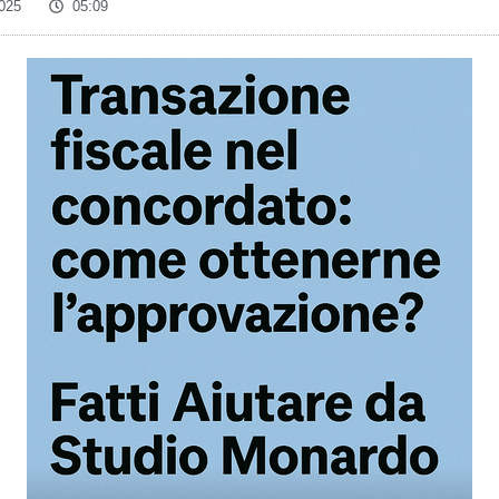
025
05:09