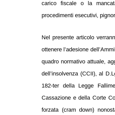
carico fiscale o la mancat
procedimenti esecutivi, pigno
Nel presente articolo verranno
ottenere l’adesione dell’Ammin
quadro normativo attuale, agg
dell’insolvenza (CCII), al D.L
182‑ter della Legge Fallim
Cassazione e della Corte Cos
forzata (cram down) nonostan