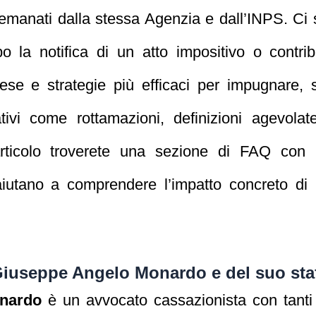
 emanati dalla stessa Agenzia e dall’INPS. Ci
la notifica di un atto impositivo o contrib
fese e strategie più efficaci per impugnare, s
ativi come rottamazioni, definizioni agevola
l’articolo troverete una sezione di FAQ con
iutano a comprendere l’impatto concreto di u
Giuseppe Angelo Monardo e del suo sta
nardo
è un avvocato cassazionista con tanti a