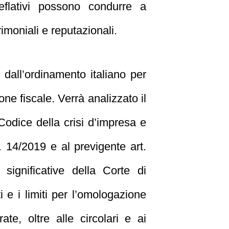
eflativi possono condurre a
moniali e reputazionali.
e dall’ordinamento italiano per
ne fiscale. Verrà analizzato il
Codice della crisi d’impresa e
n. 14/2019 e al previgente art.
ignificative della Corte di
e i limiti per l’omologazione
te, oltre alle circolari e ai