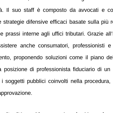
ità. Il suo staff è composto da avvocati e c
 strategie difensive efficaci basate sulla più 
prassi interne agli uffici tributari. Grazie al
sistere anche consumatori, professionisti e i
ento, proponendo soluzioni come il piano de
La posizione di professionista fiduciario di 
n i soggetti pubblici coinvolti nella procedur
approvazione.