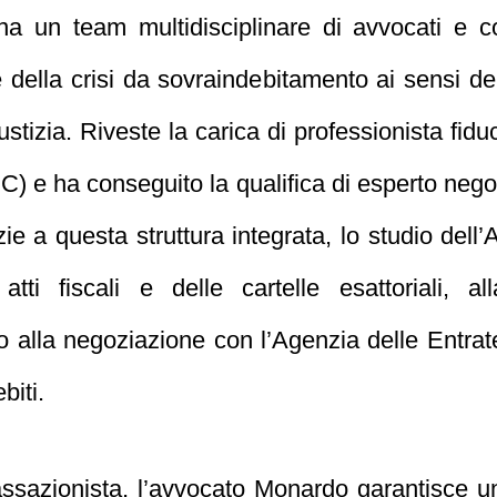
na un team multidisciplinare di avvocati e com
e della crisi da sovraindebitamento ai sensi del
ustizia. Riveste la carica di professionista fi
 e ha conseguito la qualifica di esperto negoz
e a questa struttura integrata, lo studio dell
 atti fiscali e delle cartelle esattoriali, al
no alla negoziazione con l’Agenzia delle Entrate 
biti.
cassazionista, l’avvocato Monardo garantisce un