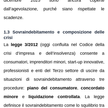
dicembre 2025 sono ancora coperte
dall’agevolazione, purché siano rispettate le
scadenze.
1.3 Sovraindebitamento e composizione delle
crisi
La
legge 3/2012
(oggi confluita nel Codice della
crisi d’impresa e dell’insolvenza) consente a
consumatori, imprenditori minori, start‑up innovative,
professionisti e enti del Terzo settore di uscire da
situazioni di sovraindebitamento attraverso tre
procedure:
piano del consumatore
,
concordato
minore
e
liquidazione controllata
. La legge
definisce il sovraindebitamento come lo squilibrio tra