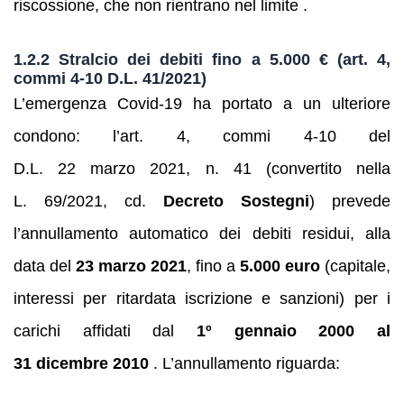
riscossione, che non rientrano nel limite .
1.2.2 Stralcio dei debiti fino a 5.000 € (art. 4,
commi 4‑10 D.L. 41/2021)
L’emergenza Covid‑19 ha portato a un ulteriore
condono: l’art. 4, commi 4‑10 del
D.L. 22 marzo 2021, n. 41 (convertito nella
L. 69/2021, cd.
Decreto Sostegni
) prevede
l’annullamento automatico dei debiti residui, alla
data del
23 marzo 2021
, fino a
5.000 euro
(capitale,
interessi per ritardata iscrizione e sanzioni) per i
carichi affidati dal
1º gennaio 2000 al
31 dicembre 2010
. L’annullamento riguarda: