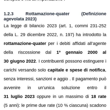
1.2.3 Rottamazione-quater (Definizione
agevolata 2023)
La legge di bilancio 2023 (art. 1, commi 231‑252
della L. 29 dicembre 2022, n. 197) ha introdotto la
rottamazione‑quater
per i debiti affidati all’agente
della riscossione dal
1º gennaio 2000 al
30 giugno 2022
. I contribuenti possono estinguere i
carichi versando solo
capitale e spese di notifica
,
senza interessi, sanzioni e aggio . Il pagamento può
avvenire in un’unica soluzione entro il
31 luglio 2023
oppure in un massimo di
18 rate
(5 anni): le prime due rate (10 % ciascuna) scadono