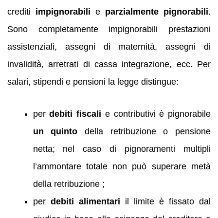
crediti
impignorabili
e
parzialmente pignorabili
.
Sono completamente impignorabili prestazioni
assistenziali, assegni di maternità, assegni di
invalidità, arretrati di cassa integrazione, ecc. Per
salari, stipendi e pensioni la legge distingue:
per
debiti fiscali
e contributivi è pignorabile
un quinto
della retribuzione o pensione
netta; nel caso di pignoramenti multipli
l’ammontare totale non può superare metà
della retribuzione ;
per
debiti alimentari
il limite è fissato dal