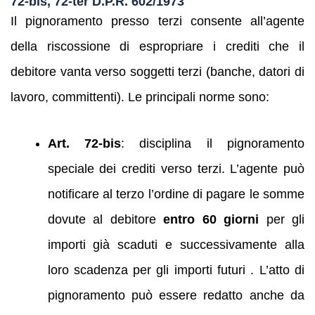
72‑bis, 72‑ter D.P.R. 602/1973
Il pignoramento presso terzi consente all’agente
della riscossione di espropriare i crediti che il
debitore vanta verso soggetti terzi (banche, datori di
lavoro, committenti). Le principali norme sono:
Art. 72-bis
: disciplina il pignoramento
speciale dei crediti verso terzi. L’agente può
notificare al terzo l’ordine di pagare le somme
dovute al debitore
entro 60 giorni
per gli
importi già scaduti e successivamente alla
loro scadenza per gli importi futuri . L’atto di
pignoramento può essere redatto anche da