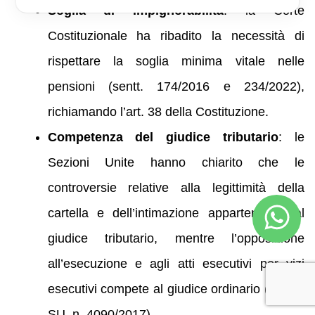
Soglia di impignorabilità
: la Corte
Costituzionale ha ribadito la necessità di
rispettare la soglia minima vitale nelle
pensioni (sentt. 174/2016 e 234/2022),
richiamando l’art. 38 della Costituzione.
Competenza del giudice tributario
: le
Sezioni Unite hanno chiarito che le
controversie relative alla legittimità della
cartella e dell’intimazione appartengono al
giudice tributario, mentre l’opposizione
all’esecuzione e agli atti esecutivi per vizi
esecutivi compete al giudice ordinario (Cass.,
SU, n. 4090/2017).