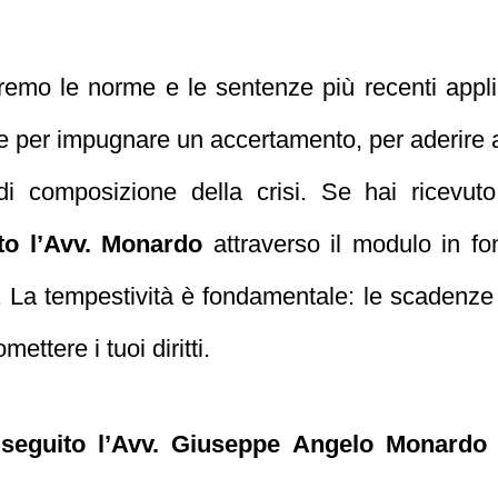
reremo le norme e le sentenze più recenti appli
e per impugnare un accertamento, per aderire a
di composizione della crisi. Se hai ricevu
to l’Avv. Monardo
attraverso il modulo in f
 La tempestività è fondamentale: le scadenze 
tere i tuoi diritti.
 seguito l’Avv. Giuseppe Angelo Monardo 
.