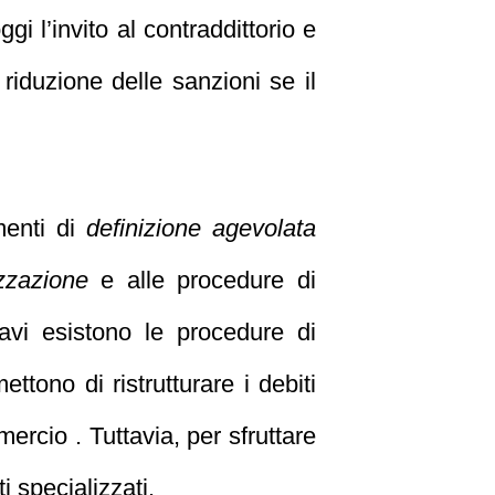
oggi l’invito al contraddittorio e
iduzione delle sanzioni se il
menti di
definizione agevolata
izzazione
e alle procedure di
ravi esistono le procedure di
ettono di ristrutturare i debiti
cio . Tuttavia, per sfruttare
i specializzati.