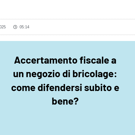
025
05:14