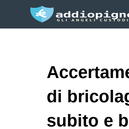
Accertame
di bricol
subito e 