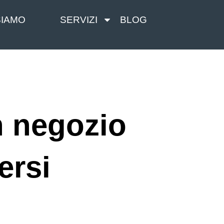
SIAMO
SERVIZI
BLOG
n negozio
ersi