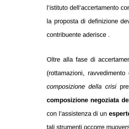
l’istituto dell’accertamento c
la proposta di definizione d
contribuente aderisce .
Oltre alla fase di accertame
(rottamazioni, ravvedimento 
composizione della crisi
pre
composizione negoziata del
con l’assistenza di un
espert
tali strumenti occorre muovers