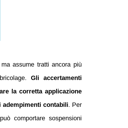
, ma assume tratti ancora più
bricolage.
Gli accertamenti
are la corretta applicazione
li adempimenti contabili
. Per
lo può comportare sospensioni