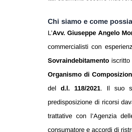
Chi siamo e come possia
L’
Avv. Giuseppe Angelo Mo
commercialisti con esperien
Sovraindebitamento
iscritto
Organismo di Composizione
del
d.l. 118/2021
. Il suo s
predisposizione di ricorsi dava
trattative con l’Agenzia del
consumatore e accordi di ristr