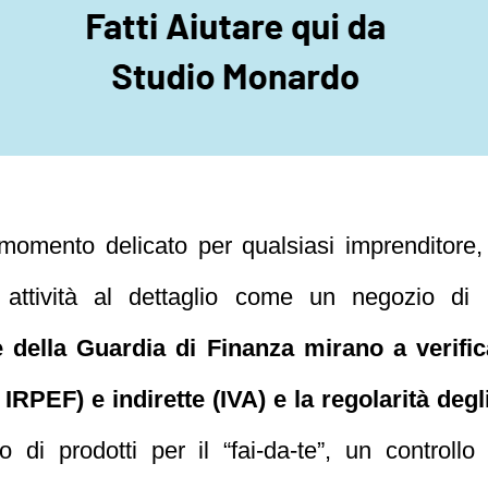
momento delicato per qualsiasi imprenditore
attività al dettaglio come un negozio di 
e della Guardia di Finanza mirano a verific
 IRPEF) e indirette (IVA) e la regolarità deg
 di prodotti per il “fai‑da‑te”, un control