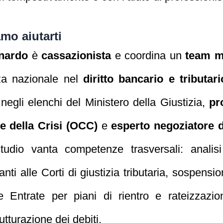
mo aiutarti
nardo
è
cassazionista
e coordina un
team mu
za nazionale nel
diritto bancario e tributari
 negli elenchi del Ministero della Giustizia,
pr
 della Crisi (OCC)
e
esperto negoziatore d
tudio vanta competenze trasversali: analisi
nti alle Corti di giustizia tributaria, sospensi
le Entrate per piani di rientro e rateizzazio
utturazione dei debiti.