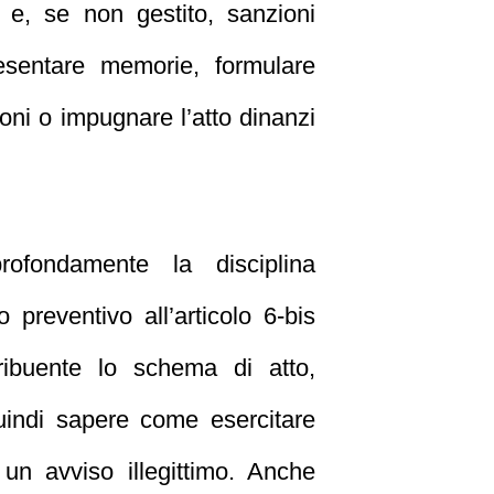
a e, se non gestito, sanzioni
esentare memorie, formulare
oni o impugnare l’atto dinanzi
fondamente la disciplina
 preventivo all’articolo 6‑bis
tribuente lo schema di atto,
indi sapere come esercitare
 un avviso illegittimo. Anche