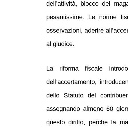
dell’attività, blocco del ma
pesantissime. Le norme fis
osservazioni, aderire all’acc
al giudice.
La riforma fiscale intro
dell’accertamento, introducen
dello Statuto del contribue
assegnando almeno 60 giorn
questo diritto, perché la ma