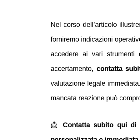
Nel corso dell’articolo illust
forniremo indicazioni operativ
accedere ai vari strumenti 
accertamento,
contatta subi
valutazione legale immediata.
mancata reazione può compromet
📩
Contatta subito qui di
personalizzata e immediata