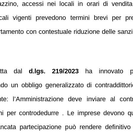
gazzino, accessi nei locali in orari di vendit
cali vigenti prevedono termini brevi per pr
ertamento con contestuale riduzione delle sanzi
dotta dal
d.lgs. 219/2023
ha innovato pro
do un obbligo generalizzato di contraddittorio
nte: l’Amministrazione deve inviare al con
i per controdedurre . Le imprese devono qu
ncata partecipazione può rendere definitivo