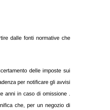
ire dalle fonti normative che
ccertamento delle imposte sui
adenza per notificare gli avvisi
te anni in caso di omissione .
gnifica che, per un negozio di