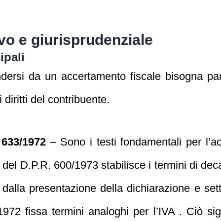
vo e giurisprudenziale
ipali
rsi da un accertamento fiscale bisogna part
diritti del contribuente.
 633/1972
– Sono i testi fondamentali per l’a
43 del D.P.R. 600/1973 stabilisce i termini di dec
dalla presentazione della dichiarazione e set
1972 fissa termini analoghi per l’IVA . Ciò si