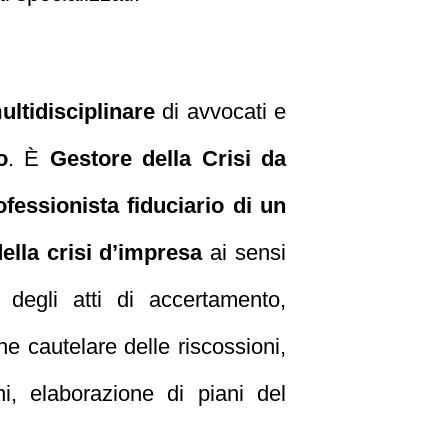
ltidisciplinare
di avvocati e
o
. È
Gestore della Crisi da
ofessionista fiduciario di un
ella crisi d’impresa
ai sensi
 degli atti di accertamento,
one cautelare delle riscossioni,
ni, elaborazione di piani del