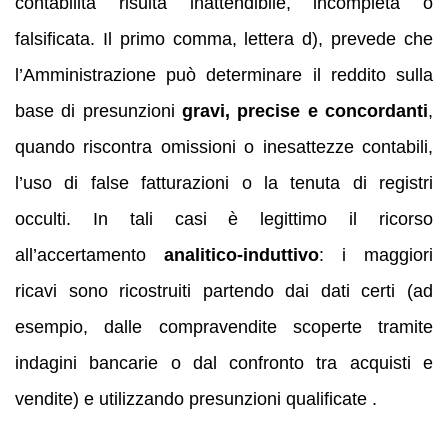
contabilità risulta inattendibile, incompleta o
falsificata. Il primo comma, lettera d), prevede che
l’Amministrazione può determinare il reddito sulla
base di presunzioni
gravi, precise e concordanti
,
quando riscontra omissioni o inesattezze contabili,
l’uso di false fatturazioni o la tenuta di registri
occulti. In tali casi è legittimo il ricorso
all’accertamento
analitico‑induttivo
: i maggiori
ricavi sono ricostruiti partendo dai dati certi (ad
esempio, dalle compravendite scoperte tramite
indagini bancarie o dal confronto tra acquisti e
vendite) e utilizzando presunzioni qualificate .