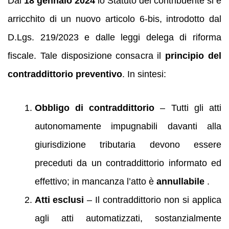
Dal
18 gennaio 2024
lo Statuto del contribuente si è
arricchito di un nuovo articolo 6‑bis, introdotto dal
D.Lgs. 219/2023 e dalle leggi delega di riforma
fiscale. Tale disposizione consacra il
principio del
contraddittorio preventivo
. In sintesi:
Obbligo di contraddittorio
– Tutti gli atti
autonomamente impugnabili davanti alla
giurisdizione tributaria devono essere
preceduti da un contraddittorio informato ed
effettivo; in mancanza l’atto è
annullabile
.
Atti esclusi
– Il contraddittorio non si applica
agli atti automatizzati, sostanzialmente