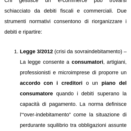
Chi gestisce un e‑commerce può trovarsi
schiacciato da debiti fiscali e commerciali. Due
strumenti normativi consentono di riorganizzare i
debiti e ripartire:
Legge 3/2012
(crisi da sovraindebitamento) –
La legge consente a
consumatori
, artigiani,
professionisti e microimprese di proporre un
accordo con i creditori
o un
piano del
consumatore
quando i debiti superano la
capacità di pagamento. La norma definisce
l’“over‑indebitamento” come la situazione di
perdurante squilibrio tra obbligazioni assunte