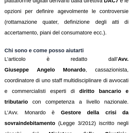
piattaforme digitali derivanti dalla direttiva
DAC7
e le
opzioni per definire agevolmente le controversie
(rottamazione quater, definizione degli atti di
accertamento, piani del consumatore ecc.).
Chi sono e come posso aiutarti
L’articolo è redatto dall’
Avv.
Giuseppe Angelo Monardo
, cassazionista,
coordinatore di uno staff multidisciplinare di avvocati
e commercialisti esperti di
diritto bancario e
tributario
con competenza a livello nazionale.
L’Avv. Monardo è
Gestore della crisi da
sovraindebitamento
(Legge 3/2012) iscritto negli