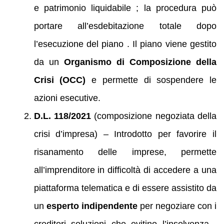
e patrimonio liquidabile ; la procedura può
portare all’esdebitazione totale dopo
l’esecuzione del piano . Il piano viene gestito
da un
Organismo di Composizione della
Crisi (OCC)
e permette di sospendere le
azioni esecutive.
D.L. 118/2021
(composizione negoziata della
crisi d’impresa) – Introdotto per favorire il
risanamento delle imprese, permette
all’imprenditore in difficoltà di accedere a una
piattaforma telematica e di essere assistito da
un
esperto indipendente
per negoziare con i
creditori soluzioni che evitino l’insolvenza .