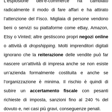
L’esplosione dell’e‑commerce ha cambiato
radicalmente il modo di fare affari e ha attirato
l’attenzione del Fisco. Migliaia di persone vendono
beni o servizi su piattaforme come eBay, Amazon,
Etsy o Vinted; altre gestiscono propri
negozi online
o attività di
dropshipping
. Molti imprenditori digitali
ignorano che la
reiterazione
delle vendite può far
nascere un’attività di impresa anche se non esiste
un’azienda formalmente costituita e anche se
l’organizzazione è minima. Il rischio è quindi di
subire un
accertamento fiscale
con pesanti
richieste di imposta, sanzioni fino al 240 % del
dovuto e, nei casi più gravi, conseguenze penali.