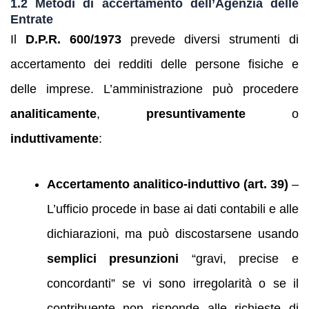
1.2 Metodi di accertamento dell’Agenzia delle
Entrate
Il
D.P.R. 600/1973
prevede diversi strumenti di
accertamento dei redditi delle persone fisiche e
delle imprese. L’amministrazione può procedere
analiticamente
,
presuntivamente
o
induttivamente
:
Accertamento analitico‑induttivo (art. 39)
–
L’ufficio procede in base ai dati contabili e alle
dichiarazioni, ma può discostarsene usando
semplici presunzioni
“gravi, precise e
concordanti” se vi sono irregolarità o se il
contribuente non risponde alle richieste di