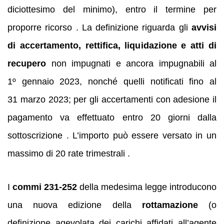
diciottesimo del minimo), entro il termine per
proporre ricorso . La definizione riguarda gli
avvisi
di accertamento, rettifica, liquidazione e atti di
recupero
non impugnati e ancora impugnabili al
1º gennaio 2023, nonché quelli notificati fino al
31 marzo 2023; per gli accertamenti con adesione il
pagamento va effettuato entro 20 giorni dalla
sottoscrizione . L’importo può essere versato in un
massimo di 20 rate trimestrali .
I
commi 231‑252
della medesima legge introducono
una nuova edizione della
rottamazione
(o
definizione agevolata dei carichi affidati all’agente