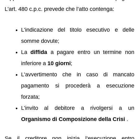
L’art. 480 c.p.c. prevede che l’atto contenga:
L’indicazione del titolo esecutivo e delle
somme dovute;
La
diffida
a pagare entro un termine non
inferiore a
10 giorni
;
L’avvertimento che in caso di mancato
pagamento si procederà a esecuzione
forzata;
L’invito al debitore a rivolgersi a un
Organismo di Composizione della Crisi
.
Se il creditore non inizia l’esecuzione entro