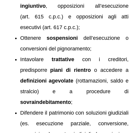
ingiuntivo
, opposizioni all’esecuzione
(art. 615 c.p.c.) e opposizioni agli atti
esecutivi (art. 617 c.p.c.);
Ottenere
sospensioni
dell’esecuzione o
conversioni del pignoramento;
Intavolare
trattative
con i creditori,
predisporre
piani di rientro
o accedere a
definizioni agevolate
(rottamazioni, saldo e
stralcio) e a procedure di
sovraindebitamento
;
Difendere il patrimonio con soluzioni giudiziali
(es. esecuzione parziale, conversione,