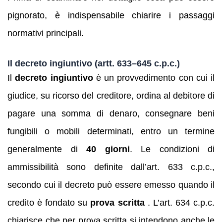
pignorato, è indispensabile chiarire i passaggi
normativi principali.
Il decreto ingiuntivo (artt. 633–645 c.p.c.)
Il
decreto ingiuntivo
è un provvedimento con cui il
giudice, su ricorso del creditore, ordina al debitore di
pagare una somma di denaro, consegnare beni
fungibili o mobili determinati, entro un termine
generalmente di
40 giorni
. Le condizioni di
ammissibilità sono definite dall’art. 633 c.p.c.,
secondo cui il decreto può essere emesso quando il
credito è fondato su
prova scritta
. L’art. 634 c.p.c.
chiarisce che per prova scritta si intendono anche le