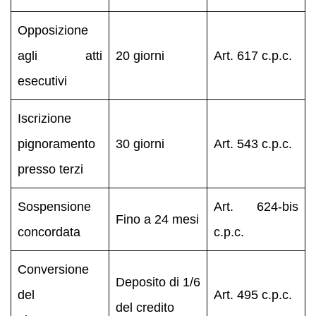
Opposizione
agli atti
20 giorni
Art. 617 c.p.c.
esecutivi
Iscrizione
pignoramento
30 giorni
Art. 543 c.p.c.
presso terzi
Sospensione
Art. 624‑bis
Fino a 24 mesi
concordata
c.p.c.
Conversione
Deposito di 1/6
del
Art. 495 c.p.c.
del credito