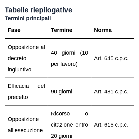
Tabelle riepilogative
Termini principali
Fase
Termine
Norma
Opposizione al
40 giorni (10
decreto
Art. 645 c.p.c.
per lavoro)
ingiuntivo
Efficacia del
90 giorni
Art. 481 c.p.c.
precetto
Ricorso o
Opposizione
citazione entro
Art. 615 c.p.c.
all’esecuzione
20 giorni