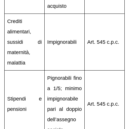
acquisto
Crediti
alimentari,
sussidi di
Impignorabili
Art. 545 c.p.c.
maternità,
malattia
Pignorabili fino
a 1/5; minimo
Stipendi e
impignorabile
Art. 545 c.p.c.
pensioni
pari al doppio
dell’assegno