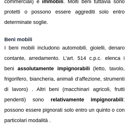
commerciali) e
immobili
. Molti beni tuttavia sono
protetti o possono essere aggrediti solo entro
determinate soglie.
Beni mobili
I beni mobili includono automobili, gioielli, denaro
contante, arredamento. L’art. 514 c.p.c. elenca i
beni
assolutamente impignorabili
(letto, tavolo,
frigorifero, biancheria, animali d’affezione, strumenti
di lavoro) . Altri beni (macchinari agricoli, frutti
pendenti) sono
relativamente impignorabili
:
possono essere pignorati solo entro un quinto o con
particolari modalità .