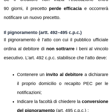
90 giorni, il precetto
perde efficacia
e occorrerà
notificare un nuovo precetto.
Il pignoramento (artt. 492–495 c.p.c.)
Il pignoramento è l’atto con cui il pubblico ufficiale
ordina al debitore di
non sottrarre
i beni al vincolo
esecutivo. L’art. 492 c.p.c. stabilisce che l’atto deve:
Contenere un
invito al debitore
a dichiarare
il proprio domicilio o recapito PEC per le
notificazioni;
Indicare la facoltà di chiedere la
conversione
del pignoramento
(art. 495 c.p.c.) ;