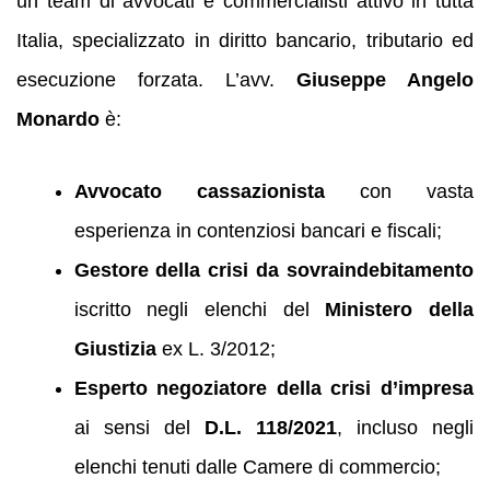
un team di avvocati e commercialisti attivo in tutta
Italia, specializzato in diritto bancario, tributario ed
esecuzione forzata. L’avv.
Giuseppe Angelo
Monardo
è:
Avvocato cassazionista
con vasta
esperienza in contenziosi bancari e fiscali;
Gestore della crisi da sovraindebitamento
iscritto negli elenchi del
Ministero della
Giustizia
ex L. 3/2012;
Esperto negoziatore della crisi d’impresa
ai sensi del
D.L. 118/2021
, incluso negli
elenchi tenuti dalle Camere di commercio;