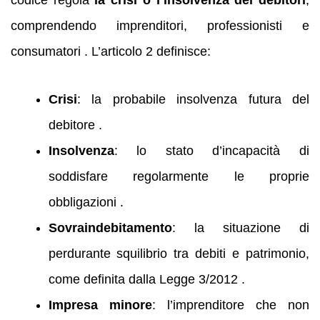
codice regola
la crisi o l’insolvenza dei debitori
,
comprendendo imprenditori, professionisti e
consumatori . L’articolo 2 definisce:
Crisi
: la probabile insolvenza futura del
debitore .
Insolvenza
: lo stato d’incapacità di
soddisfare regolarmente le proprie
obbligazioni .
Sovraindebitamento
: la situazione di
perdurante squilibrio tra debiti e patrimonio,
come definita dalla Legge 3/2012 .
Impresa minore
: l’imprenditore che non