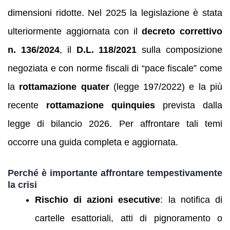
dimensioni ridotte. Nel 2025 la legislazione è stata
ulteriormente aggiornata con il
decreto correttivo
n. 136/2024
, il
D.L. 118/2021
sulla composizione
negoziata e con norme fiscali di “pace fiscale” come
la
rottamazione quater
(legge 197/2022) e la più
recente
rottamazione quinquies
prevista dalla
legge di bilancio 2026. Per affrontare tali temi
occorre una guida completa e aggiornata.
Perché è importante affrontare tempestivamente
la crisi
Rischio di azioni esecutive
: la notifica di
cartelle esattoriali, atti di pignoramento o