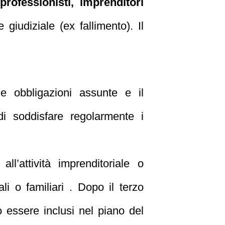
professionisti, imprenditori
giudiziale (ex fallimento). Il
le obbligazioni assunte e il
 di soddisfare regolarmente i
l’attività imprenditoriale o
li o familiari . Dopo il terzo
o essere inclusi nel piano del