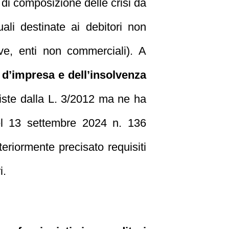
 di composizione delle crisi da
ali destinate ai debitori non
ative, enti non commerciali). A
 d’impresa e dell’insolvenza
iste dalla L. 3/2012 ma ne ha
 del 13 settembre 2024 n. 136
lteriormente precisato requisiti
i.