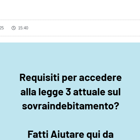
25
15:40