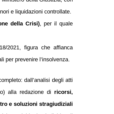
ri e liquidazioni controllate.
ne della Crisi)
, per il quale
8/2021, figura che affianca
ali per prevenire l’insolvenza.
pleto: dall’analisi degli atti
nto) alla redazione di
ricorsi,
ntro e soluzioni stragiudiziali