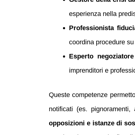
esperienza nella predis
Professionista fidu
coordina procedure su tu
Esperto negoziatore
imprenditori e professio
Queste competenze permettono 
notificati (es. pignoramenti
opposizioni e istanze di so