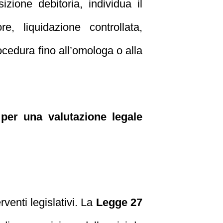
izione debitoria, individua il
, liquidazione controllata,
rocedura fino all’omologa o alla
per una valutazione legale
venti legislativi. La
Legge 27