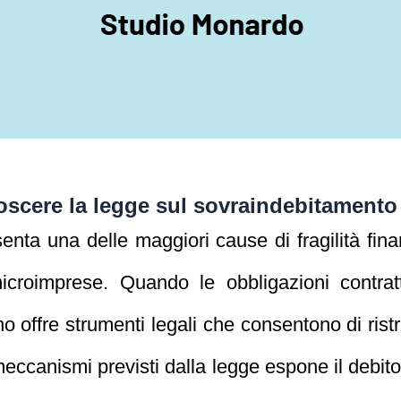
oscere la legge sul sovraindebitamento
nta una delle maggiori cause di fragilità finan
icroimprese. Quando le obbligazioni contrat
o offre strumenti legali che consentono di ristru
 meccanismi previsti dalla legge espone il debit