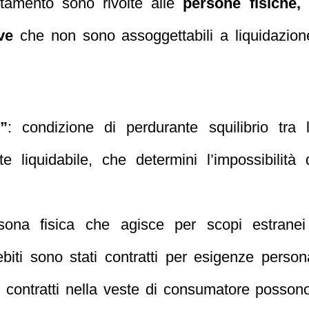
itamento sono rivolte alle
persone fisiche, 
ve
che non sono assoggettabili a liquidazione 
”
: condizione di perdurante squilibrio tra 
e liquidabile, che determini l’impossibilità
sona fisica che agisce per scopi estranei al
ebiti sono stati contratti per esigenze persona
iti contratti nella veste di consumatore posson