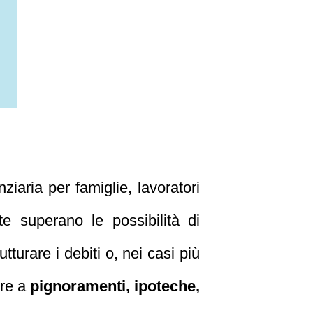
ziaria per famiglie, lavoratori
te superano le possibilità di
tturare i debiti o, nei casi più
ore a
pignoramenti, ipoteche,