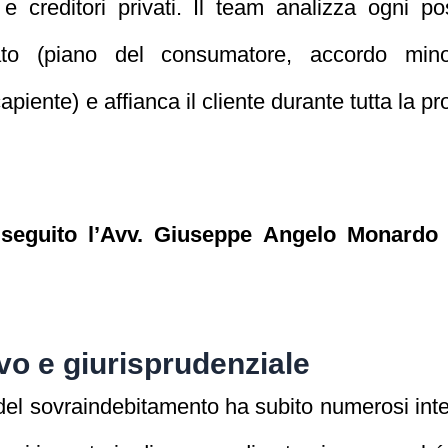
 creditori privati. Il team analizza ogni pos
to (piano del consumatore, accordo minore
piente) e affianca il cliente durante tutta la p
 seguito l’Avv. Giuseppe Angelo Monardo 
.
vo e giurisprudenziale
a del sovraindebitamento ha subito numerosi inter