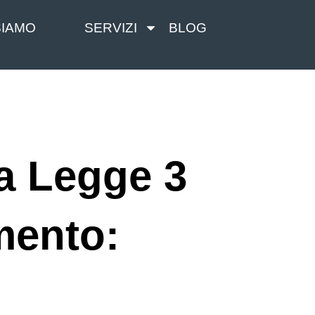
SIAMO
SERVIZI
BLOG
la Legge 3
mento: