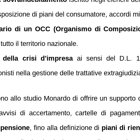
posizione di piani del consumatore, accordi mino
ciario di un OCC (Organismo di Composizio
tto il territorio nazionale.
 della crisi d’impresa
ai sensi del D.L. 11
nisti nella gestione delle trattative extragiudizi
allo studio Monardo di offrire un supporto com
, avvisi di accertamento, cartelle di pagame
spensione
, fino alla definizione di
piani di rie