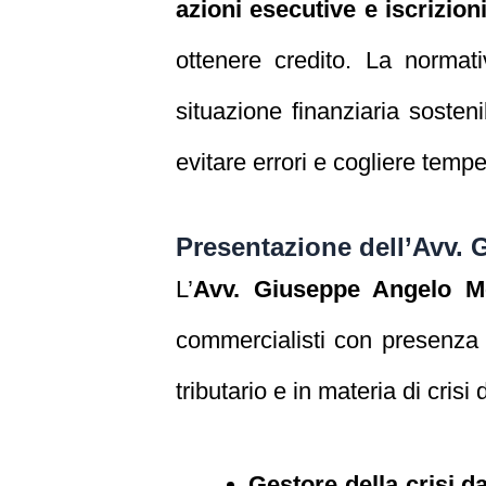
azioni esecutive e iscrizion
ottenere credito. La normat
situazione finanziaria sosten
evitare errori e cogliere tempe
Presentazione dell’Avv. 
L’
Avv. Giuseppe Angelo M
commercialisti con presenza n
tributario e in materia di crisi
Gestore della crisi 