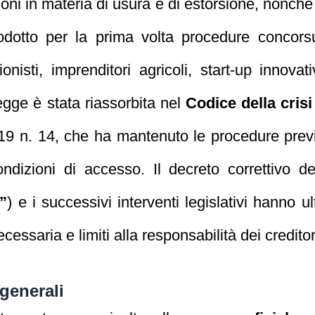
oni in materia di usura e di estorsione, nonché
odotto per la prima volta procedure concorsu
sionisti, imprenditori agricoli, start‑up innov
legge è stata riassorbita nel
Codice della crisi
19 n. 14, che ha mantenuto le procedure prev
condizioni di accesso. Il decreto correttivo
o”
) e i successivi interventi legislativi hanno u
ssaria e limiti alla responsabilità dei creditor
 generali