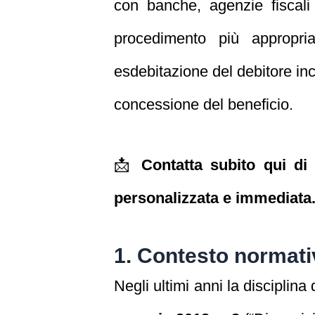
con banche, agenzie fiscali e
procedimento più appropria
esdebitazione del debitore inca
concessione del beneficio.
📩
Contatta subito qui di
personalizzata e immediata
1. Contesto normati
Negli ultimi anni la disciplin