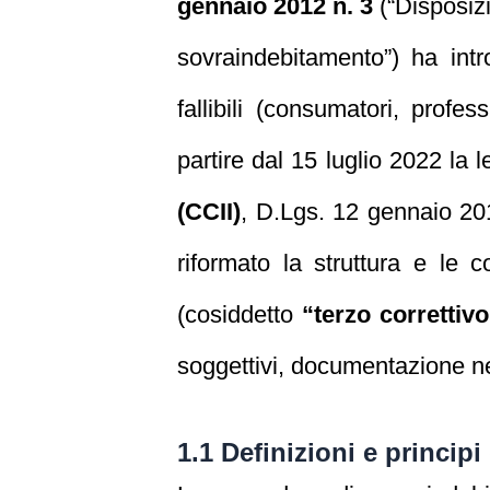
gennaio 2012 n. 3
(“Disposizi
sovraindebitamento”) ha intr
fallibili (consumatori, profes
partire dal 15 luglio 2022 la 
(CCII)
, D.Lgs. 12 gennaio 20
riformato la struttura e le 
(cosiddetto
“terzo correttiv
soggettivi, documentazione nece
1.1 Definizioni e principi