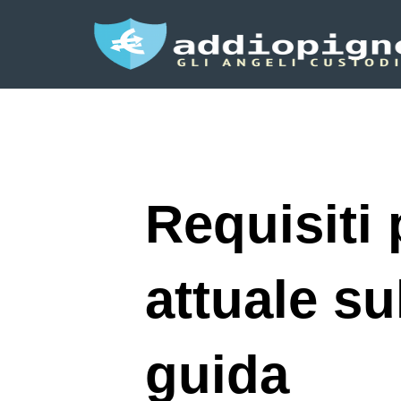
Requisiti 
attuale s
guida