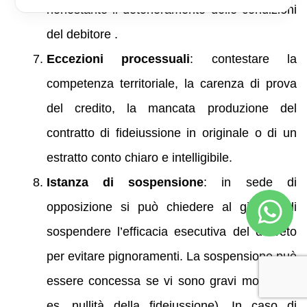
nonostante il deterioramento delle condizioni
del debitore .
Eccezioni processuali
: contestare la
competenza territoriale, la carenza di prova
del credito, la mancata produzione del
contratto di fideiussione in originale o di un
estratto conto chiaro e intelligibile.
Istanza di sospensione
: in sede di
opposizione si può chiedere al giudice di
sospendere l’efficacia esecutiva del decreto
per evitare pignoramenti. La sospensione può
essere concessa se vi sono gravi motivi (ad
es. nullità della fideiussione). In caso di