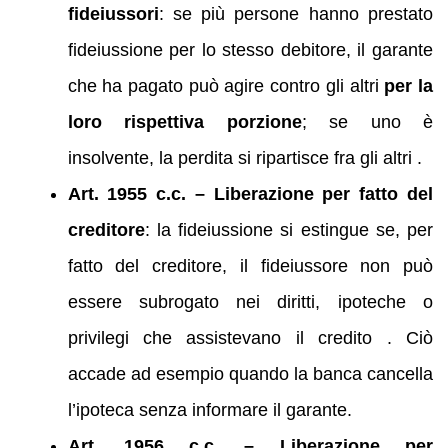
fideiussori
: se più persone hanno prestato
fideiussione per lo stesso debitore, il garante
che ha pagato può agire contro gli altri
per la
loro rispettiva porzione
; se uno è
insolvente, la perdita si ripartisce fra gli altri .
Art. 1955 c.c. – Liberazione per fatto del
creditore
: la fideiussione si estingue se, per
fatto del creditore, il fideiussore non può
essere subrogato nei diritti, ipoteche o
privilegi che assistevano il credito . Ciò
accade ad esempio quando la banca cancella
l’ipoteca senza informare il garante.
Art. 1956 c.c. – Liberazione per