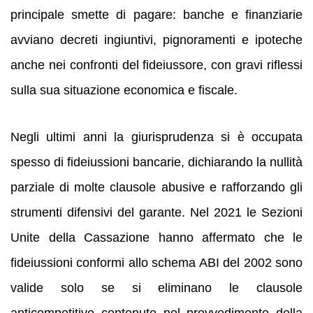
principale smette di pagare: banche e finanziarie
avviano decreti ingiuntivi, pignoramenti e ipoteche
anche nei confronti del fideiussore, con gravi riflessi
sulla sua situazione economica e fiscale.
Negli ultimi anni la giurisprudenza si è occupata
spesso di fideiussioni bancarie, dichiarando la nullità
parziale di molte clausole abusive e rafforzando gli
strumenti difensivi del garante. Nel 2021 le Sezioni
Unite della Cassazione hanno affermato che le
fideiussioni conformi allo schema ABI del 2002 sono
valide solo se si eliminano le clausole
anticompetitive contenute nel provvedimento della