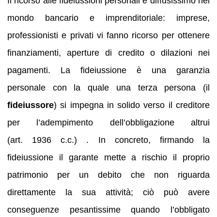
Il ricorso alle fideiussioni personali è diffusissimo nel
mondo bancario e imprenditoriale: imprese,
professionisti e privati vi fanno ricorso per ottenere
finanziamenti, aperture di credito o dilazioni nei
pagamenti. La fideiussione è una garanzia
personale con la quale una terza persona (il
fideiussore
) si impegna in solido verso il creditore
per l’adempimento dell’obbligazione altrui
(art. 1936 c.c.) . In concreto, firmando la
fideiussione il garante mette a rischio il proprio
patrimonio per un debito che non riguarda
direttamente la sua attività; ciò può avere
conseguenze pesantissime quando l’obbligato