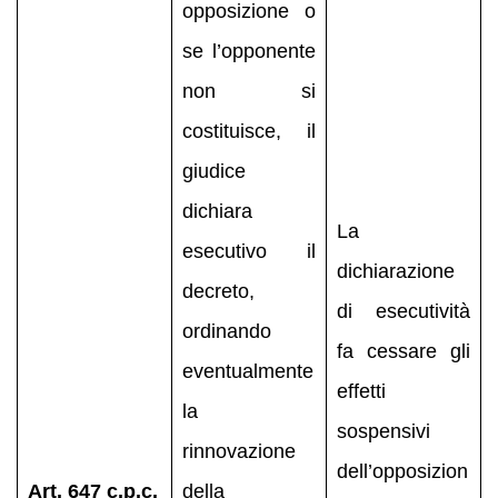
opposizione o
se l’opponente
non si
costituisce, il
giudice
dichiara
La
esecutivo il
dichiarazione
decreto,
di esecutività
ordinando
fa cessare gli
eventualmente
effetti
la
sospensivi
rinnovazione
dell’opposizion
Art. 647 c.p.c.
della