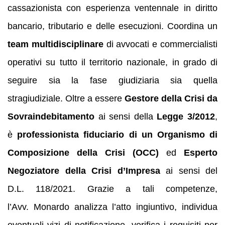
cassazionista con esperienza ventennale in diritto
bancario, tributario e delle esecuzioni. Coordina un
team multidisciplinare
di avvocati e commercialisti
operativi su tutto il territorio nazionale, in grado di
seguire sia la fase giudiziaria sia quella
stragiudiziale. Oltre a essere
Gestore della Crisi da
Sovraindebitamento
ai sensi della
Legge 3/2012
,
è
professionista fiduciario di un Organismo di
Composizione della Crisi (OCC)
ed
Esperto
Negoziatore della Crisi d’Impresa
ai sensi del
D.L. 118/2021. Grazie a tali competenze,
l’Avv. Monardo analizza l’atto ingiuntivo, individua
eventuali vizi di notificazione, verifica i requisiti per