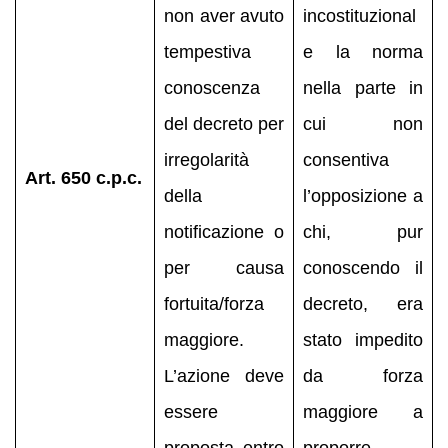
non aver avuto
incostituzional
tempestiva
e la norma
conoscenza
nella parte in
del decreto per
cui non
irregolarità
consentiva
Art. 650 c.p.c.
della
l’opposizione a
notificazione o
chi, pur
per causa
conoscendo il
fortuita/forza
decreto, era
maggiore.
stato impedito
L’azione deve
da forza
essere
maggiore a
proposta entro
proporre