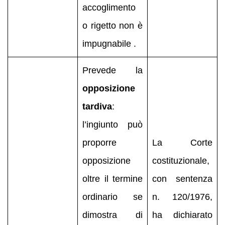
accoglimento
o rigetto non è
impugnabile .
Prevede la
opposizione
tardiva
:
l’ingiunto può
proporre
La Corte
opposizione
costituzionale,
oltre il termine
con sentenza
ordinario se
n. 120/1976,
dimostra di
ha dichiarato