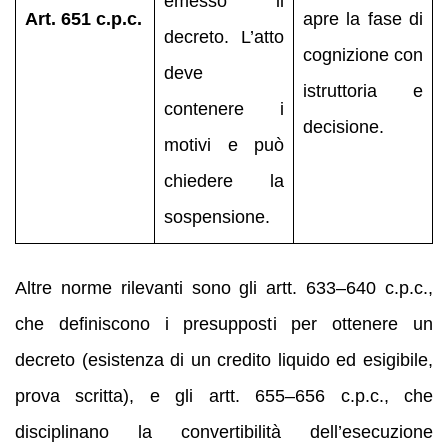
emesso il
Art. 651 c.p.c.
apre la fase di
decreto. L’atto
cognizione con
deve
istruttoria e
contenere i
decisione.
motivi e può
chiedere la
sospensione.
Altre norme rilevanti sono gli artt. 633–640 c.p.c.,
che definiscono i presupposti per ottenere un
decreto (esistenza di un credito liquido ed esigibile,
prova scritta), e gli artt. 655–656 c.p.c., che
disciplinano la convertibilità dell’esecuzione