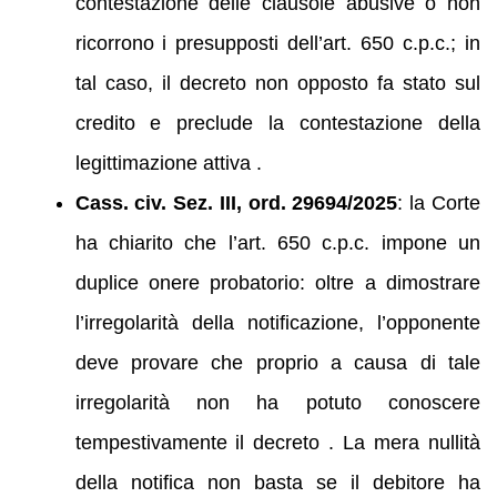
contestazione delle clausole abusive o non
ricorrono i presupposti dell’art. 650 c.p.c.; in
tal caso, il decreto non opposto fa stato sul
credito e preclude la contestazione della
legittimazione attiva .
Cass. civ. Sez. III, ord. 29694/2025
: la Corte
ha chiarito che l’art. 650 c.p.c. impone un
duplice onere probatorio: oltre a dimostrare
l’irregolarità della notificazione, l’opponente
deve provare che proprio a causa di tale
irregolarità non ha potuto conoscere
tempestivamente il decreto . La mera nullità
della notifica non basta se il debitore ha