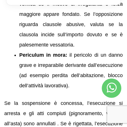
verifica se il motivo di irregularità o forza
maggiore appare fondato. Se l’opposizione
riguarda clausole abusive, valuta se la
clausola incide sull’importo dovuto e se è
palesemente vessatoria.
Periculum in mora:
il pericolo di un danno
grave e irreparabile derivante dall’esecuzione
(ad esempio perdita dell’abitazione, blocco
dell’attività lavorativa).
Se la sospensione è concessa, l’esecuzione si
arresta e gli atti compiuti (pignoramento, vendita
all’asta) sono annullati . Se è rigettata, l’esecuzione