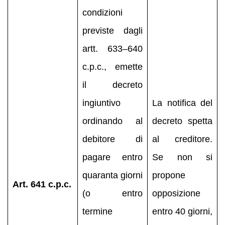
condizioni
previste dagli
artt. 633–640
c.p.c., emette
il decreto
ingiuntivo
La notifica del
ordinando al
decreto spetta
debitore di
al creditore.
pagare entro
Se non si
quaranta giorni
propone
Art. 641 c.p.c.
(o entro
opposizione
termine
entro 40 giorni,