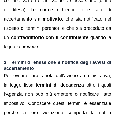
contributiva) e nell’art. 24 della stessa Carta (diritto
di difesa). Le norme richiedono che l’atto di
accertamento sia
motivato
, che sia notificato nel
rispetto di termini perentori e che sia preceduto da
un
contraddittorio con il contribuente
quando la
legge lo prevede.
2. Termini di emissione e notifica degli avvisi di
accertamento
Per evitare l’arbitrarietà dell’azione amministrativa,
la legge fissa
termini di decadenza
oltre i quali
l’Agenzia non può più emettere o notificare l’atto
impositivo. Conoscere questi termini è essenziale
perché la loro violazione comporta la nullità