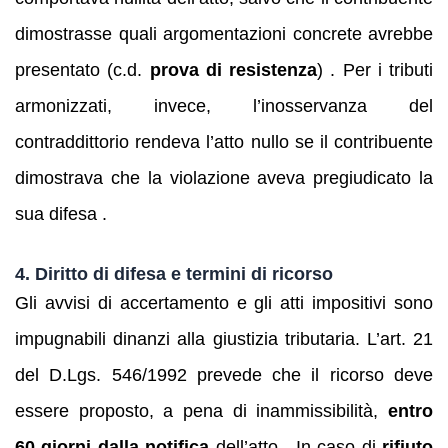
dimostrasse quali argomentazioni concrete avrebbe
presentato (c.d.
prova di resistenza
) . Per i tributi
armonizzati, invece, l’inosservanza del
contraddittorio rendeva l’atto nullo se il contribuente
dimostrava che la violazione aveva pregiudicato la
sua difesa .
4. Diritto di difesa e termini di ricorso
Gli avvisi di accertamento e gli atti impositivi sono
impugnabili dinanzi alla giustizia tributaria. L’art. 21
del D.Lgs. 546/1992 prevede che il ricorso deve
essere proposto, a pena di inammissibilità,
entro
60 giorni dalla notifica
dell’atto . In caso di
rifiuto