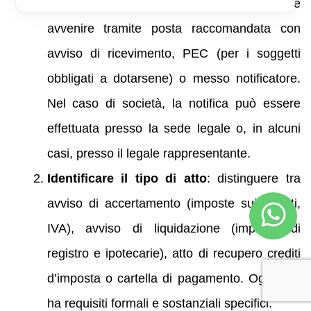
termini di ricorso (60 giorni). La notifica deve
avvenire tramite posta raccomandata con
avviso di ricevimento, PEC (per i soggetti
obbligati a dotarsene) o messo notificatore.
Nel caso di società, la notifica può essere
effettuata presso la sede legale o, in alcuni
casi, presso il legale rappresentante.
Identificare il tipo di atto
: distinguere tra
avviso di accertamento (imposte sui redditi,
IVA), avviso di liquidazione (imposte di
registro e ipotecarie), atto di recupero crediti
d’imposta o cartella di pagamento. Ogni atto
ha requisiti formali e sostanziali specifici.