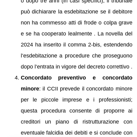
o dopo tre anni (in casi specifici), il tribunale
può dichiarare la esdebitazione se il debitore
non ha commesso atti di frode o colpa grave
e se ha cooperato lealmente . La novella del
2024 ha inserito il comma 2-bis, estendendo
l’esdebitazione a procedure che proseguono
dopo l’entrata in vigore del decreto correttivo .
Concordato preventivo e concordato
minore
: il CCII prevede il concordato minore
per le piccole imprese e i professionisti;
questa procedura consente di proporre ai
creditori un piano di ristrutturazione con
eventuale falcidia dei debiti e si conclude con