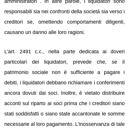
amministratori . In altre parole, i liquidatori sono
responsabili sia nei confronti della società sia verso i
creditori se, omettendo comportamenti diligenti,
causano un danno alle loro ragioni.
L’art. 2491 c.c., nella parte dedicata ai doveri
particolari dei liquidatori, prevede che, se il
patrimonio sociale non è sufficiente a pagare i
debiti, i liquidatori debbano richiamare i conferimenti
ancora dovuti dai soci. Inoltre, è vietato distribuire
acconti sul riparto ai soci prima che i creditori siano
stati soddisfatti o siano state accantonate le somme
necessarie al loro pagamento. L’inosservanza di tale