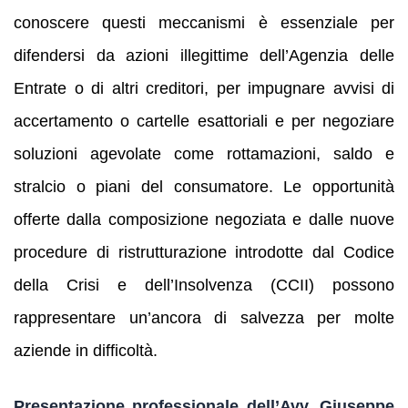
conoscere questi meccanismi è essenziale per
difendersi da azioni illegittime dell’Agenzia delle
Entrate o di altri creditori, per impugnare avvisi di
accertamento o cartelle esattoriali e per negoziare
soluzioni agevolate come rottamazioni, saldo e
stralcio o piani del consumatore. Le opportunità
offerte dalla composizione negoziata e dalle nuove
procedure di ristrutturazione introdotte dal Codice
della Crisi e dell’Insolvenza (CCII) possono
rappresentare un’ancora di salvezza per molte
aziende in difficoltà.
Presentazione professionale dell’Avv. Giuseppe