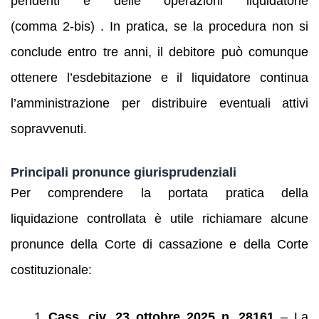
pendenti e delle operazioni liquidatorie
(comma 2‑bis) . In pratica, se la procedura non si
conclude entro tre anni, il debitore può comunque
ottenere l’esdebitazione e il liquidatore continua
l’amministrazione per distribuire eventuali attivi
sopravvenuti.
Principali pronunce giurisprudenziali
Per comprendere la portata pratica della
liquidazione controllata è utile richiamare alcune
pronunce della Corte di cassazione e della Corte
costituzionale:
Cass. civ. 23 ottobre 2025 n. 28161
– La