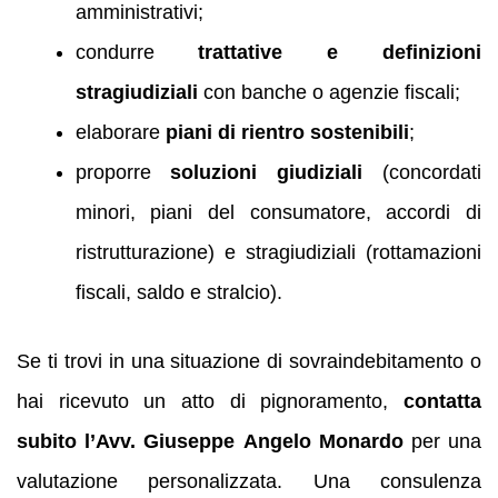
amministrativi;
condurre
trattative e definizioni
stragiudiziali
con banche o agenzie fiscali;
elaborare
piani di rientro sostenibili
;
proporre
soluzioni giudiziali
(concordati
minori, piani del consumatore, accordi di
ristrutturazione) e stragiudiziali (rottamazioni
fiscali, saldo e stralcio).
Se ti trovi in una situazione di sovraindebitamento o
hai ricevuto un atto di pignoramento,
contatta
subito l’Avv. Giuseppe Angelo Monardo
per una
valutazione personalizzata. Una consulenza