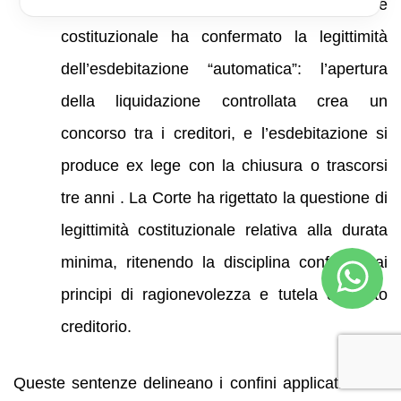
Corte cost. 19 gennaio 2024 n. 6
– La Corte
costituzionale ha confermato la legittimità
dell’esdebitazione “automatica”: l’apertura
della liquidazione controllata crea un
concorso tra i creditori, e l’esdebitazione si
produce ex lege con la chiusura o trascorsi
tre anni . La Corte ha rigettato la questione di
legittimità costituzionale relativa alla durata
minima, ritenendo la disciplina conforme ai
principi di ragionevolezza e tutela del ceto
creditorio.
Queste sentenze delineano i confini applicativi e le