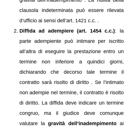
gravità dell’inadempimento . La nullità della
clausola indeterminata può essere rilevata
d’ufficio ai sensi dell’art. 1421 c.c. .
Diffida ad adempiere (art. 1454 c.c.)
: la
parte adempiente può intimare per iscritto
all’altra di eseguire la prestazione entro un
termine non inferiore a quindici giorni,
dichiarando che decorso tale termine il
contratto sarà risolto di diritto . Se l’intimato
non adempie nel termine, il contratto è risolto
di diritto. La diffida deve indicare un termine
congruo, ma il giudice deve comunque
valutare la
gravità dell’inadempimento
ai