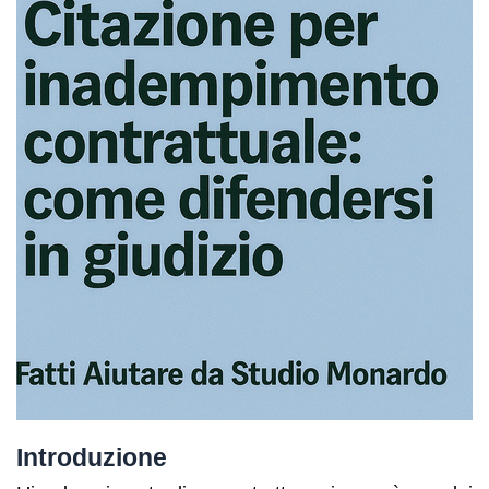
Introduzione