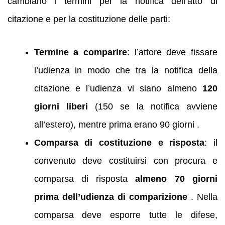
cambiano i termini per la notifica dell’atto di
citazione e per la costituzione delle parti:
Termine a comparire
: l’attore deve fissare
l’udienza in modo che tra la notifica della
citazione e l’udienza vi siano almeno
120
giorni liberi
(150 se la notifica avviene
all’estero), mentre prima erano 90 giorni .
Comparsa di costituzione e risposta
: il
convenuto deve costituirsi con procura e
comparsa di risposta
almeno 70 giorni
prima dell’udienza di comparizione
. Nella
comparsa deve esporre tutte le difese,