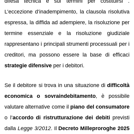
difesa tecnica e sui termini per costituirsi .
L’eccezione d’inadempimento, la clausola risolutiva
espressa, la diffida ad adempiere, la risoluzione per
termine essenziale e la risoluzione giudiziale
rappresentano i principali strumenti processuali per i
creditori, ma possono essere la base di efficaci
strategie difensive
per i debitori.
Se il debitore si trova in una situazione di
difficoltà
economica o sovraindebitamento
, è possibile
valutare alternative come il
piano del consumatore
o l’
accordo di ristrutturazione dei debiti
previsti
dalla
Legge 3/2012
. Il
Decreto Milleproroghe 2025