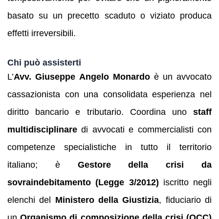
basato su un precetto scaduto o viziato produca
effetti irreversibili.
Chi può assisterti
L’
Avv. Giuseppe Angelo Monardo
è un avvocato
cassazionista con una consolidata esperienza nel
diritto bancario e tributario. Coordina uno
staff
multidisciplinare
di avvocati e commercialisti con
competenze specialistiche in tutto il territorio
italiano; è
Gestore della crisi da
sovraindebitamento (Legge 3/2012)
iscritto negli
elenchi del
Ministero della Giustizia
, fiduciario di
un
Organismo di composizione della crisi (OCC)